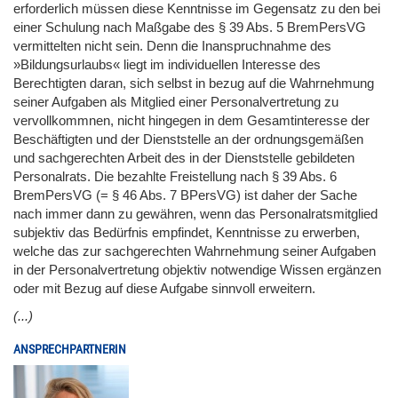
erforderlich müssen diese Kenntnisse im Gegensatz zu den bei
einer Schulung nach Maßgabe des § 39 Abs. 5 BremPersVG
vermittelten nicht sein. Denn die Inanspruchnahme des
»Bildungsurlaubs« liegt im individuellen Interesse des
Berechtigten daran, sich selbst in bezug auf die Wahrnehmung
seiner Aufgaben als Mitglied einer Personalvertretung zu
vervollkommnen, nicht hingegen in dem Gesamtinteresse der
Beschäftigten und der Dienststelle an der ordnungsgemäßen
und sachgerechten Arbeit des in der Dienststelle gebildeten
Personalrats. Die bezahlte Freistellung nach § 39 Abs. 6
BremPersVG (= § 46 Abs. 7 BPersVG) ist daher der Sache
nach immer dann zu gewähren, wenn das Personalratsmitglied
subjektiv das Bedürfnis empfindet, Kenntnisse zu erwerben,
welche das zur sachgerechten Wahrnehmung seiner Aufgaben
in der Personalvertretung objektiv notwendige Wissen ergänzen
oder mit Bezug auf diese Aufgabe sinnvoll erweitern.
(...)
ANSPRECHPARTNERIN