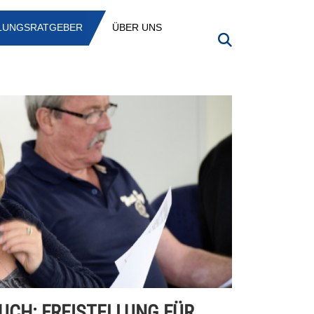
LLUNGSRATGEBER
ÜBER UNS
UCH: FREISTELLUNG FÜR