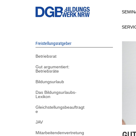
Direkt
SEMIN
zum
Inhalt
SERVI
Freistellungsratgeber
Betriebsrat
Gut argumentiert:
Betriebsräte
Bildungsurlaub
Das Bildungsurlaubs-
Lexikon
Gleichstellungsbeauftragt
e
JAV
Mitarbeitendenvertretung
GUT