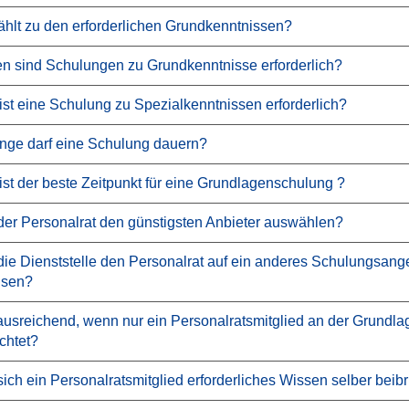
hlt zu den erforderlichen Grundkenntnissen?
n sind Schulungen zu Grundkenntnisse erforderlich?
st eine Schulung zu Spezialkenntnissen erforderlich?
nge darf eine Schulung dauern?
st der beste Zeitpunkt für eine Grundlagenschulung ?
er Personalrat den günstigsten Anbieter auswählen?
ie Dienststelle den Personalrat auf ein anderes Schulungsan
isen?
 ausreichend, wenn nur ein Personalratsmitglied an der Grundl
ichtet?
ich ein Personalratsmitglied erforderliches Wissen selber beib