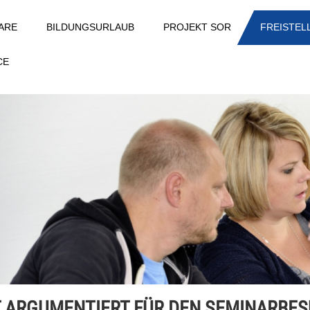
ARE
BILDUNGSURLAUB
PROJEKT SOR
FREISTE
CE
 ARGUMENTIERT FÜR DEN SEMINARBES