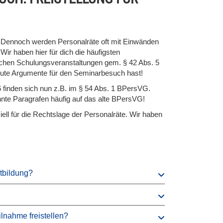
n. Dennoch werden Personalräte oft mit Einwänden
ir haben hier für dich die häufigsten
lichen Schulungsveranstaltungen gem. § 42 Abs. 5
e Argumente für den Seminarbesuch hast!
6 finden sich nun z.B. im § 54 Abs. 1 BPersVG.
annte Paragrafen häufig auf das alte BPersVG!
ell für die Rechtslage der Personalräte. Wir haben
tbildung?
ilnahme freistellen?