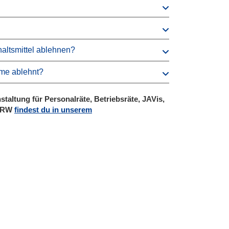
altsmittel ablehnen?
hme ablehnt?
taltung für Personalräte, Betriebsräte, JAVis,
 NRW
findest du in unserem