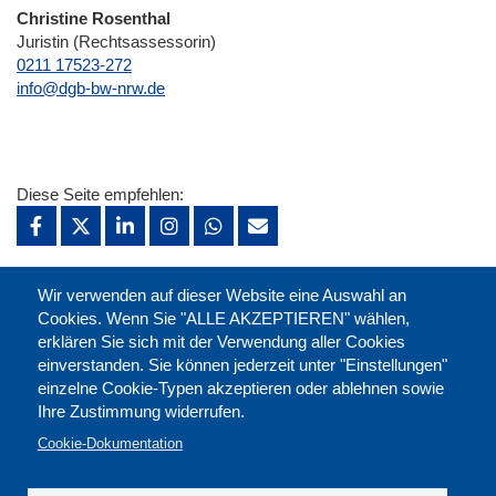
Christine Rosenthal
Juristin (Rechtsassessorin)
0211 17523-272
E-Mail
info@dgb-bw-nrw.de
Diese Seite empfehlen:
drucken:
Wir verwenden auf dieser Website eine Auswahl an
Cookies. Wenn Sie "ALLE AKZEPTIEREN" wählen,
erklären Sie sich mit der Verwendung aller Cookies
merken:
einverstanden. Sie können jederzeit unter "Einstellungen"
einzelne Cookie-Typen akzeptieren oder ablehnen sowie
Ihre Zustimmung widerrufen.
Cookie-Dokumentation