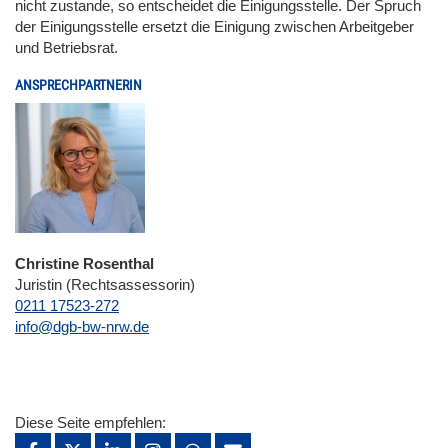
nicht zustande, so entscheidet die Einigungsstelle. Der Spruch
der Einigungsstelle ersetzt die Einigung zwischen Arbeitgeber
und Betriebsrat.
ANSPRECHPARTNERIN
Christine Rosenthal
Juristin (Rechtsassessorin)
0211 17523-272
E-Mail
info@dgb-bw-nrw.de
Diese Seite empfehlen: