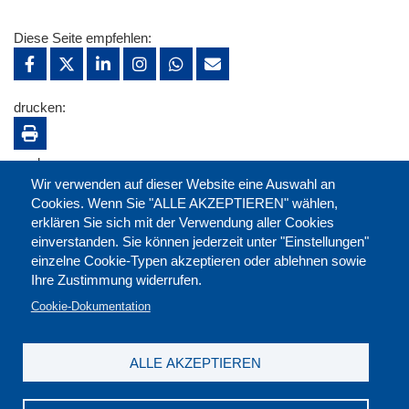
Diese Seite empfehlen:
drucken:
merken:
Wir verwenden auf dieser Website eine Auswahl an
Cookies. Wenn Sie "ALLE AKZEPTIEREN" wählen,
erklären Sie sich mit der Verwendung aller Cookies
einverstanden. Sie können jederzeit unter "Einstellungen"
einzelne Cookie-Typen akzeptieren oder ablehnen sowie
Ihre Zustimmung widerrufen.
Cookie-Dokumentation
ALLE AKZEPTIEREN
Kontakt
|
Downloads
|
Newsletter
|
Jobs
|
FAQ
Impressum
|
Datenschutz
|
AGB
|
Widerruf