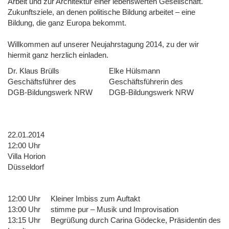
Arbeit und zur Architektur einer lebenswerten Gesellschaft.
Zukunftsziele, an denen politische Bildung arbeitet – eine
Bildung, die ganz Europa bekommt.
Willkommen auf unserer Neujahrstagung 2014, zu der wir
hiermit ganz herzlich einladen.
Dr. Klaus Brülls
Elke Hülsmann
Geschäftsführer des
Geschäftsführerin des
DGB-Bildungswerk NRW
DGB-Bildungswerk NRW
22.01.2014
12:00 Uhr
Villa Horion
Düsseldorf
12:00 Uhr Kleiner Imbiss zum Auftakt
13:00 Uhr stimme pur – Musik und Improvisation
13:15 Uhr Begrüßung durch Carina Gödecke, Präsidentin des