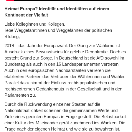
Heimat Europa? Identität und Identitäten auf einem
Kontinent der Vielfalt
Liebe Kolleginnen und Kollegen,
liebe Weggefährtinnen und Weggefährten der politischen
Bildung,
2019 – das Jahr der Europawahl. Der Gang zur Wahlurne ist
Ausdruck eines Bewusstseins für gelebte Demokratie. Doch es
besteht Grund zur Sorge. In Deutschland ist die AfD sowohl im
Bundestag als auch in den 16 Landesparlamenten vertreten.
Auch in den europäischen Nachbarstaaten verlieren die
etablierten Parteien das Vertrauen der Wählerinnen und Wähler.
Parallel dazu nimmt der Einfluss rechtspopulistischen und
rechtsextremen Gedankenguts in der Gesellschaft und in den
Parlamenten zu.
Durch die Rückwendung einzelner Staaten auf die
Nationalstaatlichkeit scheinen die gemeinsamen Werte und
Ziele eines geeinten Europas in Frage gestellt. Die Belastbarkeit
einer Kultur des Miteinander gerät zunehmend ins Wanken. Die
Frage nach der eigenen Heimat und wie sie zu bewahren ist,