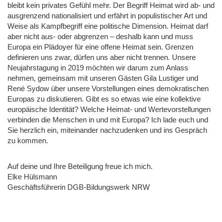
bleibt kein privates Gefühl mehr. Der Begriff Heimat wird ab- und
ausgrenzend nationalisiert und erfährt in populistischer Art und
Weise als Kampfbegriff eine politische Dimension. Heimat darf
aber nicht aus- oder abgrenzen – deshalb kann und muss
Europa ein Plädoyer für eine offene Heimat sein. Grenzen
definieren uns zwar, dürfen uns aber nicht trennen. Unsere
Neujahrstagung in 2019 möchten wir darum zum Anlass
nehmen, gemeinsam mit unseren Gästen Gila Lustiger und
René Sydow über unsere Vorstellungen eines demokratischen
Europas zu diskutieren. Gibt es so etwas wie eine kollektive
europäische Identität? Welche Heimat- und Wertevorstellungen
verbinden die Menschen in und mit Europa? Ich lade euch und
Sie herzlich ein, miteinander nachzudenken und ins Gespräch
zu kommen.
Auf deine und Ihre Beteiligung freue ich mich.
Elke Hülsmann
Geschäftsführerin DGB-Bildungswerk NRW