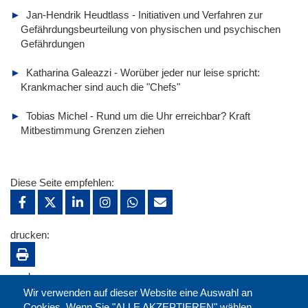
Jan-Hendrik Heudtlass - Initiativen und Verfahren zur
Gefährdungsbeurteilung von physischen und psychischen
Gefährdungen
Katharina Galeazzi - Worüber jeder nur leise spricht:
Krankmacher sind auch die "Chefs"
Tobias Michel - Rund um die Uhr erreichbar? Kraft
Mitbestimmung Grenzen ziehen
Diese Seite empfehlen:
drucken:
merken:
Wir verwenden auf dieser Website eine Auswahl an
Cookies. Wenn Sie "ALLE AKZEPTIEREN" wählen,