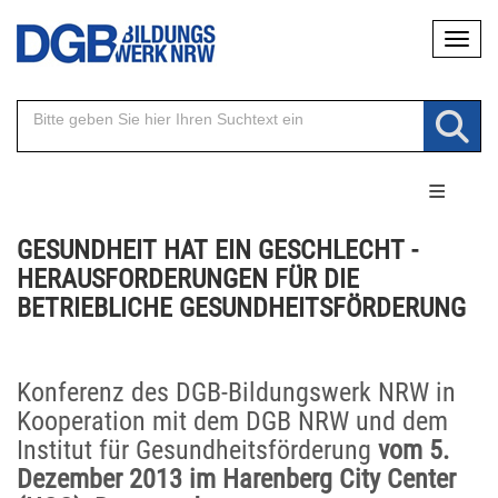
Direkt
Naviga
zum
Inhalt
GESUNDHEIT HAT EIN GESCHLECHT -
HERAUSFORDERUNGEN FÜR DIE
BETRIEBLICHE GESUNDHEITSFÖRDERUNG
Konferenz des DGB-Bildungswerk NRW in
Kooperation mit dem DGB NRW und dem
Institut für Gesundheitsförderung
vom 5.
Dezember 2013 im Harenberg City Center