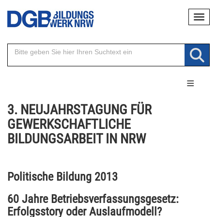
Direkt
Naviga
zum
Inhalt
3. NEUJAHRSTAGUNG FÜR
GEWERKSCHAFTLICHE
BILDUNGSARBEIT IN NRW
Politische Bildung 2013
60 Jahre Betriebsverfassungsgesetz:
Erfolgsstory oder Auslaufmodell?