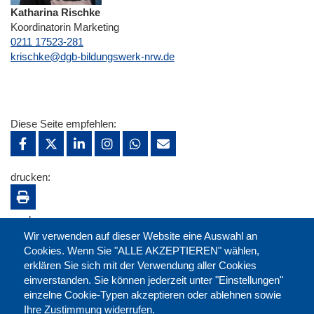
Katharina Rischke
Koordinatorin Marketing
0211 17523-281
E-Mail
krischke@dgb-bildungswerk-nrw.de
Diese Seite empfehlen:
drucken:
merken:
Wir verwenden auf dieser Website eine Auswahl an
Cookies. Wenn Sie "ALLE AKZEPTIEREN" wählen,
erklären Sie sich mit der Verwendung aller Cookies
einverstanden. Sie können jederzeit unter "Einstellungen"
einzelne Cookie-Typen akzeptieren oder ablehnen sowie
Ihre Zustimmung widerrufen.