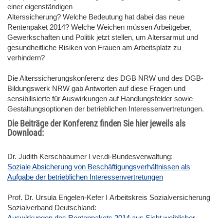
einer eigenständigen
Alterssicherung? Welche Bedeutung hat dabei das neue
Rentenpaket 2014? Welche Weichen müssen Arbeitgeber,
Gewerkschaften und Politik jetzt stellen, um Altersarmut und
gesundheitliche Risiken von Frauen am Arbeitsplatz zu
verhindern?
Die Alterssicherungskonferenz des DGB NRW und des DGB-
Bildungswerk NRW gab Antworten auf diese Fragen und
sensibilisierte für Auswirkungen auf Handlungsfelder sowie
Gestaltungsoptionen der betrieblichen Interessenvertretungen.
Die Beiträge der Konferenz finden Sie hier jeweils als
Download:
Dr. Judith Kerschbaumer І ver.di-Bundesverwaltung:
Soziale Absicherung von Beschäftigungsverhältnissen als
Aufgabe der betrieblichen Interessenvertretungen
Prof. Dr. Ursula Engelen-Kefer І Arbeitskreis Sozialversicherung
Sozialverband Deutschland:
Auswirkungen des Rentenpakets 2014 aus Sicht weiblicher