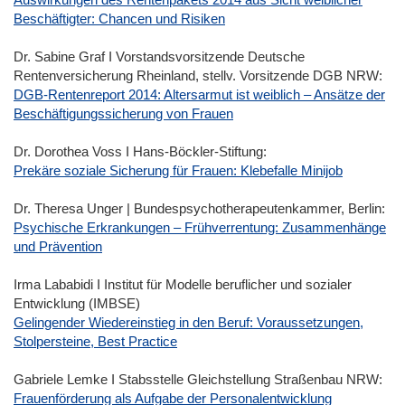
Beschäftigter: Chancen und Risiken
Dr. Sabine Graf І Vorstandsvorsitzende Deutsche
Rentenversicherung Rheinland, stellv. Vorsitzende DGB NRW:
DGB-Rentenreport 2014: Altersarmut ist weiblich – Ansätze der
Beschäftigungssicherung von Frauen
Dr. Dorothea Voss І Hans-Böckler-Stiftung:
Prekäre soziale Sicherung für Frauen: Klebefalle Minijob
Dr. Theresa Unger | Bundespsychotherapeutenkammer, Berlin:
Psychische Erkrankungen – Frühverrentung: Zusammenhänge
und Prävention
Irma Lababidi І Institut für Modelle beruflicher und sozialer
Entwicklung (IMBSE)
Gelingender Wiedereinstieg in den Beruf: Voraussetzungen,
Stolpersteine, Best Practice
Gabriele Lemke І Stabsstelle Gleichstellung Straßenbau NRW:
Frauenförderung als Aufgabe der Personalentwicklung