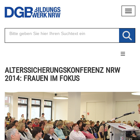
Direkt
Naviga
zum
Inhalt
ALTERSSICHERUNGSKONFERENZ NRW
2014: FRAUEN IM FOKUS