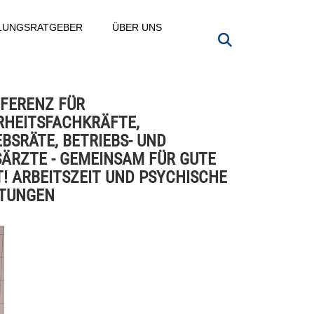
LLUNGSRATGEBER
ÜBER UNS
NFERENZ FÜR
RHEITSFACHKRÄFTE,
EBSRÄTE, BETRIEBS- UND
ÄRZTE - GEMEINSAM FÜR GUTE
T! ARBEITSZEIT UND PSYCHISCHE
TUNGEN