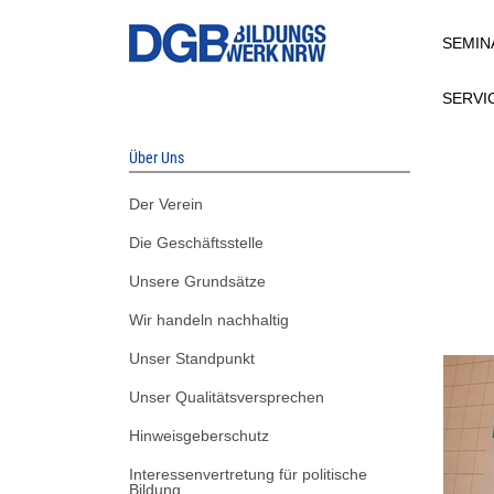
Direkt
SEMIN
zum
Inhalt
SERVI
Über Uns
Der Verein
Die Geschäftsstelle
Unsere Grundsätze
Wir handeln nachhaltig
Unser Standpunkt
Unser Qualitätsversprechen
Hinweisgeberschutz
Interessenvertretung für politische
Bildung