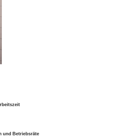
beitszeit
n und Betriebsräte