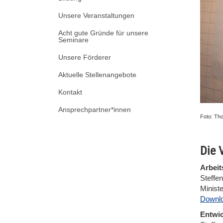
Unsere Veranstaltungen
Acht gute Gründe für unsere
Seminare
Unsere Förderer
Aktuelle Stellenangebote
Kontakt
Ansprechpartner*innen
Foto: Th
Die 
Arbeit
Steffe
Minist
Downl
Entwic