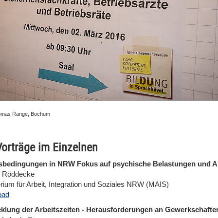
omas Range, Bochum
Vorträge im Einzelnen
sbedingungen in NRW Fokus auf psychische Belastungen und Ar
n Röddecke
erium für Arbeit, Integration und Soziales NRW (MAIS)
oad
klung der Arbeitszeiten - Herausforderungen an Gewerkschafte