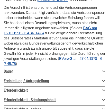
Die Vorschrift ist entsprechend auf die Vertrauenspersonen
anzuwenden. Daraus folgt zunächst, dass die Vertrauensperson
selber entscheidet, wann sie zu welcher Schulung fahren will.
Sie hat dabei einen Beurteilungsspielraum, muss also nicht
immer die billigsten Angebote auswählen. (So das
BAG am
16.10.1996 - 6 ABR 14/84
für die vergleichbare Rechtsstellung
des Betriebsrates) Maßstab ist vor allem die inhaltliche Qualität,
wobei etwa das Bundesverwaltungsgericht gewerkschaftlichen
Anbietern grundsätzlich ungeprüft zugesteht, dass sie die
Gewähr für in jeder Hinsicht ordnungsgemäße Durchführung der
jeweiligen Veranstaltungen bieten. (
BVerwG am 27.04.1979 - 6
P 45.78
)
Dauer
Freistellung / Antragstellung
Erforderlichkeit
Erforderlichkeit - Schulungsinhalt