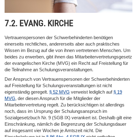
7.2. EVANG. KIRCHE
Vertrauenspersonen der Schwerbehinderten benötigen
einerseits rechtliches, andererseits aber auch praktisches
Wissen im Bezug auf die von ihnen vertretenen Menschen. Um
beides zu erwerben, gibt ihnen das Mitarbeitervertretungsgesetz
der evangelischen Kirche (MVG) ein Recht auf Freistellung für
die Teilnahme an Schulungsveranstaltungen.
Der Anspruch von Vertrauenspersonen der Schwerbehinderten
auf Freistellung für Schulungsveranstaltungen ist nicht
eigenständig geregelt.
§ 52 MVG
verweist lediglich auf
§ 19
MVG
, der diesen Anspruch für die Mitglieder der
Mitarbeitervertretung regelt. Zu berücksichtigen ist allerdings
noch, dass im Ursprung der Schulungsanspruch im
Sozialgesetzbuch Nr. 9 (SGB IX) verankert ist. Deshalb gilt eine
Einschränkung, nämlich die Begrenzung der Schulungsdauer
auf insgesamt vier Wochen je Amtszeit nicht. Die
Einschränkung ist in
§ 96 Abs. 4 SGB IX
nicht enthalten.