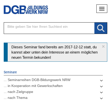
Direkt
Naviga
zum
Inhalt
×
Statusmeldung
Dieses Seminar fand bereits am 2017-12-12 statt, du
kannst aber unten dein Interesse an einem möglichen
neuen Termin bekunden!
Seminare
... Seminarreihen DGB-Bildungswerk NRW
... in Kooperation mit Gewerkschaften
... nach Zielgruppe
... nach Thema