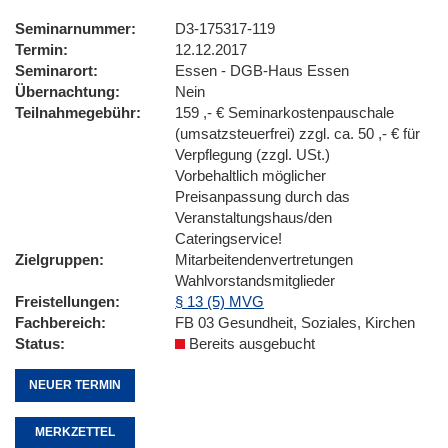
Seminarnummer
D3-175317-119
Termin
12.12.2017
Seminarort
Essen - DGB-Haus Essen
Übernachtung
Nein
Teilnahmegebühr
159 ,- € Seminarkostenpauschale
(umsatzsteuerfrei) zzgl. ca. 50 ,- € für
Verpflegung (zzgl. USt.)
Vorbehaltlich möglicher
Preisanpassung durch das
Veranstaltungshaus/den
Cateringservice!
Zielgruppen
Mitarbeitendenvertretungen
Wahlvorstandsmitglieder
Freistellungen
§ 13 (5) MVG
Fachbereich
FB 03 Gesundheit, Soziales, Kirchen
Status
Bereits ausgebucht
NEUER TERMIN
MERKZETTEL