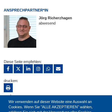
ANSPRECHPARTNER*IN
Jörg Richerzhagen
abwesend
Diese Seite empfehlen:
drucken:
merken:
Wir verwenden auf dieser Website eine Auswahl an
Cookies. Wenn Sie "ALLE AKZEPTIEREN" wählen,