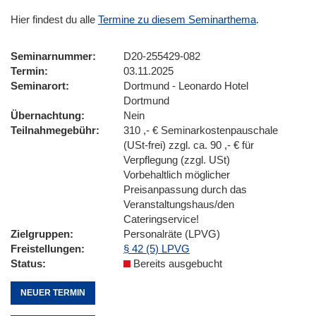
Hier findest du alle
Termine zu diesem Seminarthema
.
Seminarnummer
D20-255429-082
Termin
03.11.2025
Seminarort
Dortmund - Leonardo Hotel
Dortmund
Übernachtung
Nein
Teilnahmegebühr
310 ,- € Seminarkostenpauschale
(USt-frei) zzgl. ca. 90 ,- € für
Verpflegung (zzgl. USt)
Vorbehaltlich möglicher
Preisanpassung durch das
Veranstaltungshaus/den
Cateringservice!
Zielgruppen
Personalräte (LPVG)
Freistellungen
§ 42 (5) LPVG
Status
Bereits ausgebucht
NEUER TERMIN