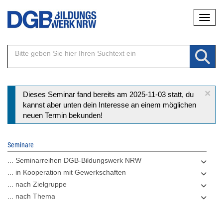
Direkt
Naviga
zum
Inhalt
×
Statusmeldung
Dieses Seminar fand bereits am 2025-11-03 statt, du
kannst aber unten dein Interesse an einem möglichen
neuen Termin bekunden!
Seminare
... Seminarreihen DGB-Bildungswerk NRW
... in Kooperation mit Gewerkschaften
... nach Zielgruppe
... nach Thema