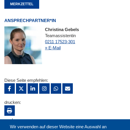
MERKZETTEL
ANSPRECHPARTNER*IN
Christina Gebels
Teamassistentin
0211 17523-301
» E-Mail
Diese Seite empfehlen:
drucken:
merken:
Wir verwenden auf dieser Website eine Auswahl an