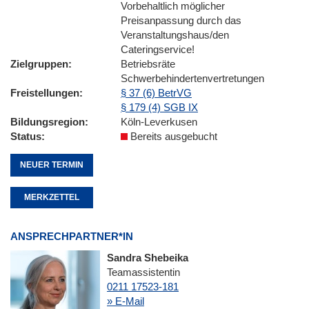
Vorbehaltlich möglicher
Preisanpassung durch das
Veranstaltungshaus/den
Cateringservice!
Zielgruppen
Betriebsräte
Schwerbehindertenvertretungen
Freistellungen
§ 37 (6) BetrVG
§ 179 (4) SGB IX
Bildungsregion
Köln-Leverkusen
Status
Bereits ausgebucht
NEUER TERMIN
MERKZETTEL
ANSPRECHPARTNER*IN
Sandra Shebeika
Teamassistentin
0211 17523-181
» E-Mail