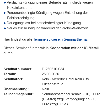
Verdachtskündigung eines Betriebsratsmitglieds wegen
Kokainkonsums
Personenbedingte Kündigung wegen Entziehung der
Fahrberechtigung
Darlegungslast bei betriebsbedingter Kündigung
Neues zur Kündigung während der Probe-/Wartezeit
Hier findest du alle
Termine zu diesem Seminarthema
.
Dieses Seminar führen wir
in
Kooperation mit der IG Metall
durch.
Seminarnummer
D-260510-034
Termin
25.03.2026
Seminarort
Köln - Mercure Hotel Köln City
Friesenstraße
Übernachtung
Nein
Teilnahmegebühr
Seminarkostenpauschale: 310,– Euro
(USt-frei) zzgl. Verpflegung: ca. 80,–
Euro (zzgl. USt.)