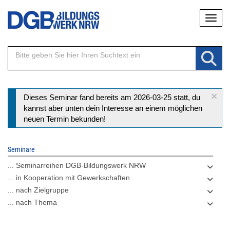
Direkt
Naviga
zum
Inhalt
×
Statusmeldung
Dieses Seminar fand bereits am 2026-03-25 statt, du
kannst aber unten dein Interesse an einem möglichen
neuen Termin bekunden!
Seminare
... Seminarreihen DGB-Bildungswerk NRW
... in Kooperation mit Gewerkschaften
... nach Zielgruppe
... nach Thema