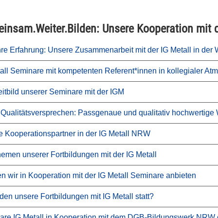
insam.Weiter.Bilden: Unsere Kooperation mit d
re Erfahrung: Unsere Zusammenarbeit mit der IG Metall in der 
all Seminare mit kompetenten Referent*innen in kollegialer At
itbild unserer Seminare mit der IGM
Qualitätsversprechen: Passgenaue und qualitativ hochwertige W
 Kooperationspartner in der IG Metall NRW
emen unserer Fortbildungen mit der IG Metall
n wir in Kooperation mit der IG Metall Seminare anbieten
den unsere Fortbildungen mit IG Metall statt?
are IG Metall in Kooperation mit dem DGB-Bildungswerk NRW 