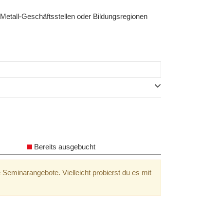
 Metall-Geschäftsstellen oder Bildungsregionen
Bereits ausgebucht
 Seminarangebote. Vielleicht probierst du es mit