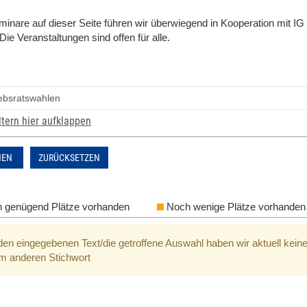
inare auf dieser Seite führen wir überwiegend in Kooperation mit IG
Die Veranstaltungen sind offen für alle.
ltern hier aufklappen
HEN
ZURÜCKSETZEN
 genügend Plätze vorhanden
Noch wenige Plätze vorhanden
den eingegebenen Text/die getroffene Auswahl haben wir aktuell keine
m anderen Stichwort