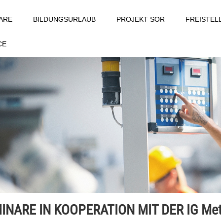
ARE
BILDUNGSURLAUB
PROJEKT SOR
FREISTE
CE
INARE IN KOOPERATION MIT DER IG Met