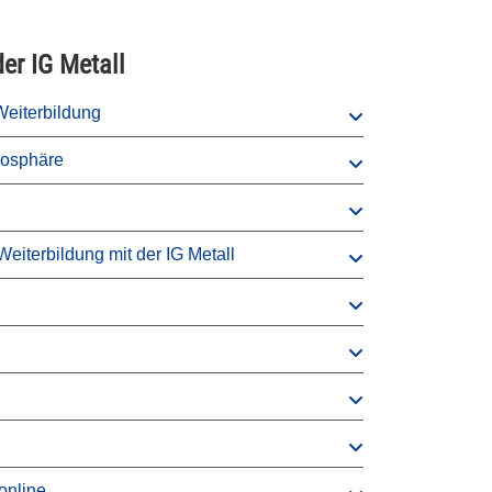
er IG Metall
Weiterbildung
mosphäre
eiterbildung mit der IG Metall
online