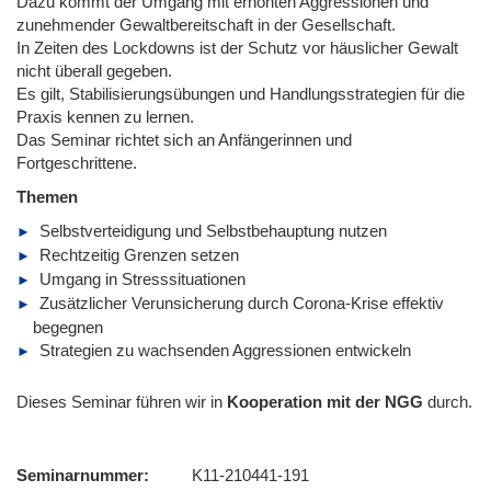
Dazu kommt der Umgang mit erhöhten Aggressionen und
zunehmender Gewaltbereitschaft in der Gesellschaft.
In Zeiten des Lockdowns ist der Schutz vor häuslicher Gewalt
nicht überall gegeben.
Es gilt, Stabilisierungsübungen und Handlungsstrategien für die
Praxis kennen zu lernen.
Das Seminar richtet sich an Anfängerinnen und
Fortgeschrittene.
Themen
Selbstverteidigung und Selbstbehauptung nutzen
Rechtzeitig Grenzen setzen
Umgang in Stresssituationen
Zusätzlicher Verunsicherung durch Corona-Krise effektiv
begegnen
Strategien zu wachsenden Aggressionen entwickeln
Dieses Seminar führen wir in
Kooperation mit der NGG
durch.
Seminarnummer
K11-210441-191