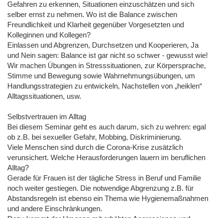
Gefahren zu erkennen, Situationen einzuschätzen und sich
selber ernst zu nehmen. Wo ist die Balance zwischen
Freundlichkeit und Klarheit gegenüber Vorgesetzten und
Kolleginnen und Kollegen?
Einlassen und Abgrenzen, Durchsetzen und Kooperieren, Ja
und Nein sagen: Balance ist gar nicht so schwer - gewusst wie!
Wir machen Übungen in Stresssituationen, zur Körpersprache,
Stimme und Bewegung sowie Wahrnehmungsübungen, um
Handlungsstrategien zu entwickeln, Nachstellen von „heiklen“
Alltagssituationen, usw.
Selbstvertrauen im Alltag
Bei diesem Seminar geht es auch darum, sich zu wehren: egal
ob z.B. bei sexueller Gefahr, Mobbing, Diskriminierung.
Viele Menschen sind durch die Corona-Krise zusätzlich
verunsichert. Welche Herausforderungen lauern im beruflichen
Alltag?
Gerade für Frauen ist der tägliche Stress in Beruf und Familie
noch weiter gestiegen. Die notwendige Abgrenzung z.B. für
Abstandsregeln ist ebenso ein Thema wie Hygienemaßnahmen
und andere Einschränkungen.