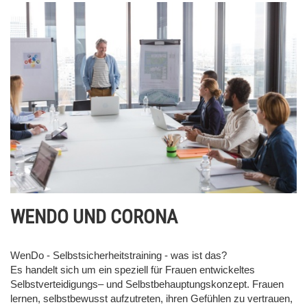
WENDO UND CORONA
WenDo - Selbstsicherheitstraining - was ist das?
Es handelt sich um ein speziell für Frauen entwickeltes
Selbstverteidigungs– und Selbstbehauptungskonzept. Frauen
lernen, selbstbewusst aufzutreten, ihren Gefühlen zu vertrauen,