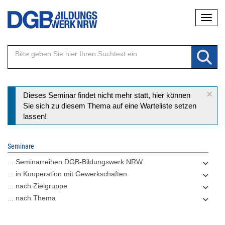
Direkt
Naviga
zum
Inhalt
×
Statusmeldung
Dieses Seminar findet nicht mehr statt, hier können
Sie sich zu diesem Thema auf eine Warteliste setzen
lassen!
Seminare
... Seminarreihen DGB-Bildungswerk NRW
... in Kooperation mit Gewerkschaften
... nach Zielgruppe
... nach Thema