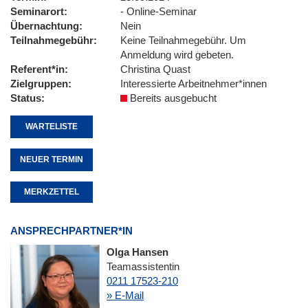
Seminarort
- Online-Seminar
Übernachtung
Nein
Teilnahmegebühr
Keine Teilnahmegebühr. Um
Anmeldung wird gebeten.
Referent*in
Christina Quast
Zielgruppen
Interessierte Arbeitnehmer*innen
Status
Bereits ausgebucht
WARTELISTE
NEUER TERMIN
MERKZETTEL
ANSPRECHPARTNER*IN
Olga Hansen
Teamassistentin
0211 17523-210
» E-Mail