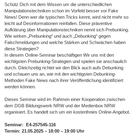
Schütz Dich mit dem Wissen um die unterschiedlichen
Manipulationstechniken schon im Vorfeld besser vor Fake
News! Denn wer die typischen Tricks kennt, wird nicht mehr so
leicht auf Desinformationen reinfallen. Diese präventive
Aufklärung über Manipulationstechniken nennt sich Prebunking.
Wie wirken „Prebunking“ und auch „Debunking“ gegen
Falschmeldungen und welche Stärken und Schwächen haben
diese Strategien?
In diesem Online-Seminar beschäftigen Wir uns mit den
wichtigsten Prebunking-Strategien und spielen sie anschaulich
durch. Gleichzeitig richtet wir den Blick auch aufs Debunking
und schauen uns an, wie mit den wichtigsten Debunking-
Methoden Fake News nach ihrer Veröffentlichung identifiziert
werden können.
Dieses Seminar wird im Rahmen einer Kooperation zwischen
dem DGB Bildungswerk NRW und der Medienbox NRW
organisiert. Es handelt sich um ein kostenfreies Online-Angebot.
Seminar: E4-257545-116
Termin: 21.05.2025 – 18:00 – 19:00 Uhr