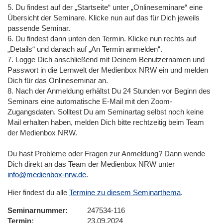
5. Du findest auf der „Startseite“ unter „Onlineseminare“ eine
Übersicht der Seminare. Klicke nun auf das für Dich jeweils
passende Seminar.
6. Du findest dann unten den Termin. Klicke nun rechts auf
„Details“ und danach auf „An Termin anmelden“.
7. Logge Dich anschließend mit Deinem Benutzernamen und
Passwort in die Lernwelt der Medienbox NRW ein und melden
Dich für das Onlineseminar an.
8. Nach der Anmeldung erhältst Du 24 Stunden vor Beginn des
Seminars eine automatische E-Mail mit den Zoom-
Zugangsdaten. Solltest Du am Seminartag selbst noch keine
Mail erhalten haben, melden Dich bitte rechtzeitig beim Team
der Medienbox NRW.
Du hast Probleme oder Fragen zur Anmeldung? Dann wende
Dich direkt an das Team der Medienbox NRW unter
info@medienbox-nrw.de
.
Hier findest du alle
Termine zu diesem Seminarthema
.
Seminarnummer
247534-116
Termin
23.09.2024