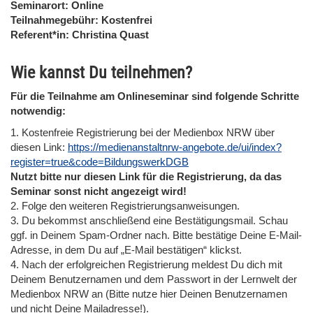
Seminarort: Online
Teilnahmegebühr: Kostenfrei
Referent*in: Christina Quast
Wie kannst Du teilnehmen?
Für die Teilnahme am Onlineseminar sind folgende Schritte
notwendig:
1. Kostenfreie Registrierung bei der Medienbox NRW über
diesen Link:
https://medienanstaltnrw-angebote.de/ui/index?
register=true&code=BildungswerkDGB
Nutzt bitte nur diesen Link für die Registrierung, da das
Seminar sonst nicht angezeigt wird!
2. Folge den weiteren Registrierungsanweisungen.
3. Du bekommst anschließend eine Bestätigungsmail. Schau
ggf. in Deinem Spam-Ordner nach. Bitte bestätige Deine E-Mail-
Adresse, in dem Du auf „E-Mail bestätigen“ klickst.
4. Nach der erfolgreichen Registrierung meldest Du dich mit
Deinem Benutzernamen und dem Passwort in der Lernwelt der
Medienbox NRW an (Bitte nutze hier Deinen Benutzernamen
und nicht Deine Mailadresse!).