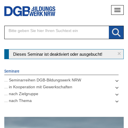
Direkt
Naviga
zum
Inhalt
×
Statusmeldung
Dieses Seminar ist deaktiviert oder ausgebucht!
Seminare
... Seminarreihen DGB-Bildungswerk NRW
... in Kooperation mit Gewerkschaften
... nach Zielgruppe
... nach Thema