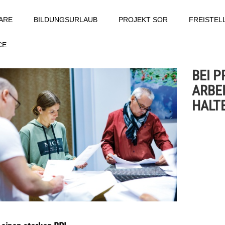
ARE
BILDUNGSURLAUB
PROJEKT SOR
FREISTE
CE
BEI 
ARBE
HALT