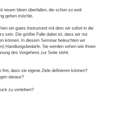
it neuen Ideen überfallen, die schon so weit
ung gehen möchte.
en ein gutes Instrument mit dem wir sofort in die
sein. Die größte Falle dabei ist, dass wir nur
ngen können. In diesem Seminar beleuchten wir
en) Handlungsbedarfe. Sie werden sehen wie Ihnen
anung des Vorgehens zur Seite steht.
rei, dass sie eigene Ziele definieren können?
ungen daraus?
ruck zu verleihen?