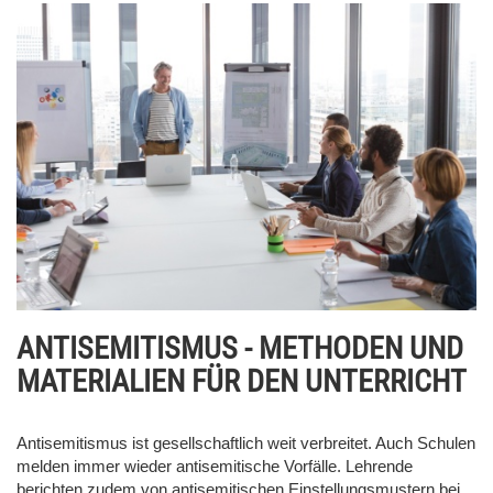
ANTISEMITISMUS - METHODEN UND
MATERIALIEN FÜR DEN UNTERRICHT
Antisemitismus ist gesellschaftlich weit verbreitet. Auch Schulen
melden immer wieder antisemitische Vorfälle. Lehrende
berichten zudem von antisemitischen Einstellungsmustern bei