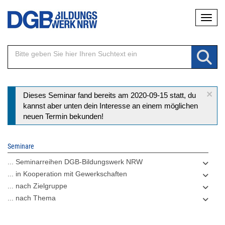
Direkt
Naviga
zum
Inhalt
×
Statusmeldung
Dieses Seminar fand bereits am 2020-09-15 statt, du
kannst aber unten dein Interesse an einem möglichen
neuen Termin bekunden!
Seminare
... Seminarreihen DGB-Bildungswerk NRW
... in Kooperation mit Gewerkschaften
... nach Zielgruppe
... nach Thema