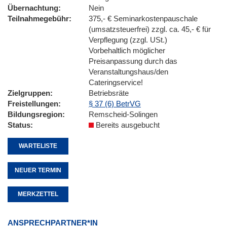
Übernachtung
Nein
Teilnahmegebühr
375,- € Seminarkostenpauschale
(umsatzsteuerfrei) zzgl. ca. 45,- € für
Verpflegung (zzgl. USt.)
Vorbehaltlich möglicher
Preisanpassung durch das
Veranstaltungshaus/den
Cateringservice!
Zielgruppen
Betriebsräte
Freistellungen
§ 37 (6) BetrVG
Bildungsregion
Remscheid-Solingen
Status
Bereits ausgebucht
WARTELISTE
NEUER TERMIN
MERKZETTEL
ANSPRECHPARTNER*IN