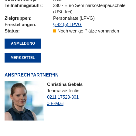
Teilnahmegebühr
380,- Euro Seminarkostenpauschale
(USt.-frei)
Zielgruppen
Personalräte (LPVG)
Freistellungen
§ 42 (5) LPVG
Status
Noch wenige Plätze vorhanden
ANMELDUNG
MERKZETTEL
ANSPRECHPARTNER*IN
Christina Gebels
Teamassistentin
0211 17523-301
» E-Mail