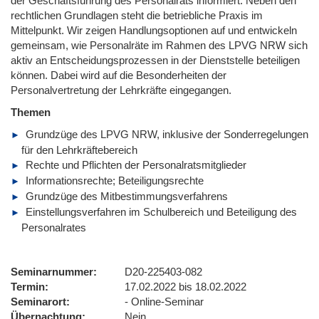
der Geschäftsführung des Personalrats informiert. Neben den
rechtlichen Grundlagen steht die betriebliche Praxis im
Mittelpunkt. Wir zeigen Handlungsoptionen auf und entwickeln
gemeinsam, wie Personalräte im Rahmen des LPVG NRW sich
aktiv an Entscheidungsprozessen in der Dienststelle beteiligen
können. Dabei wird auf die Besonderheiten der
Personalvertretung der Lehrkräfte eingegangen.
Themen
Grundzüge des LPVG NRW, inklusive der Sonderregelungen
für den Lehrkräftebereich
Rechte und Pflichten der Personalratsmitglieder
Informationsrechte; Beteiligungsrechte
Grundzüge des Mitbestimmungsverfahrens
Einstellungsverfahren im Schulbereich und Beteiligung des
Personalrates
Seminarnummer
D20-225403-082
Termin
17.02.2022 bis 18.02.2022
Seminarort
- Online-Seminar
Übernachtung
Nein