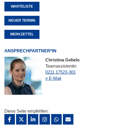
WARTELISTE
NEUER TERMIN
MERKZETTEL
ANSPRECHPARTNER*IN
Christina Gebels
Teamassistentin
0211 17523-301
» E-Mail
Diese Seite empfehlen: