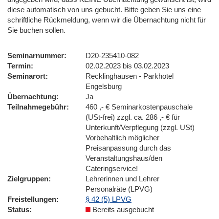
diese automatisch von uns gebucht. Bitte geben Sie uns eine
schriftliche Rückmeldung, wenn wir die Übernachtung nicht für
Sie buchen sollen.
Seminarnummer
D20-235410-082
Termin
02.02.2023 bis 03.02.2023
Seminarort
Recklinghausen - Parkhotel
Engelsburg
Übernachtung
Ja
Teilnahmegebühr
460 ,- € Seminarkostenpauschale
(USt-frei) zzgl. ca. 286 ,- € für
Unterkunft/Verpflegung (zzgl. USt)
Vorbehaltlich möglicher
Preisanpassung durch das
Veranstaltungshaus/den
Cateringservice!
Zielgruppen
Lehrerinnen und Lehrer
Personalräte (LPVG)
Freistellungen
§ 42 (5) LPVG
Status
Bereits ausgebucht