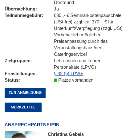
Dortmund
Übernachtung
Ja
Teilnahmegebühr
630 ,- € Seminarkostenpauschale
(USt-frei) zzgl. ca. 370 ,- € für
Unterkunft/Verpflegung (zzgl. USt)
Vorbehaltlich möglicher
Preisanpassung durch das
Veranstaltungshaus/den
Cateringservice!
Zielgruppen
Lehrerinnen und Lehrer
Personalräte (LPVG)
Freistellungen
§ 42 (5) LPVG
Status
Plätze vorhanden
ZUR ANMELDUNG
MERKZETTEL
ANSPRECHPARTNER*IN
Christina Gebels