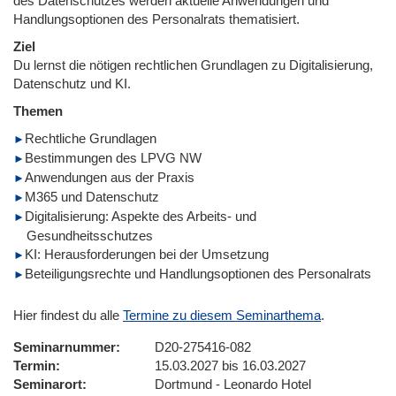
des Datenschutzes werden aktuelle Anwendungen und
Handlungsoptionen des Personalrats thematisiert.
Ziel
Du lernst die nötigen rechtlichen Grundlagen zu Digitalisierung,
Datenschutz und KI.
Themen
Rechtliche Grundlagen
Bestimmungen des LPVG NW
Anwendungen aus der Praxis
M365 und Datenschutz
Digitalisierung: Aspekte des Arbeits- und
Gesundheitsschutzes
KI: Herausforderungen bei der Umsetzung
Beteiligungsrechte und Handlungsoptionen des Personalrats
Hier findest du alle
Termine zu diesem Seminarthema
.
Seminarnummer
D20-275416-082
Termin
15.03.2027 bis 16.03.2027
Seminarort
Dortmund - Leonardo Hotel