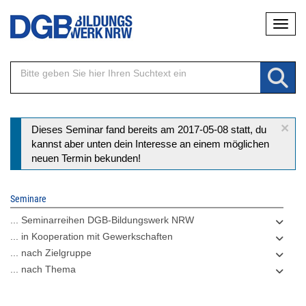
Direkt
Naviga
zum
Inhalt
×
Statusmeldung
Dieses Seminar fand bereits am 2017-05-08 statt, du
kannst aber unten dein Interesse an einem möglichen
neuen Termin bekunden!
Seminare
... Seminarreihen DGB-Bildungswerk NRW
... in Kooperation mit Gewerkschaften
... nach Zielgruppe
... nach Thema