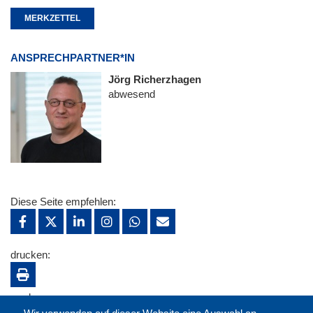
MERKZETTEL
ANSPRECHPARTNER*IN
Jörg Richerzhagen
abwesend
Diese Seite empfehlen:
drucken:
merken: