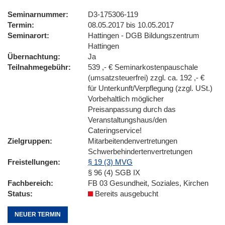
Seminarnummer
D3-175306-119
Termin
08.05.2017 bis 10.05.2017
Seminarort
Hattingen - DGB Bildungszentrum
Hattingen
Übernachtung
Ja
Teilnahmegebühr
539 ,- € Seminarkostenpauschale
(umsatzsteuerfrei) zzgl. ca. 192 ,- €
für Unterkunft/Verpflegung (zzgl. USt.)
Vorbehaltlich möglicher
Preisanpassung durch das
Veranstaltungshaus/den
Cateringservice!
Zielgruppen
Mitarbeitendenvertretungen
Schwerbehindertenvertretungen
Freistellungen
§ 19 (3) MVG
§ 96 (4) SGB IX
Fachbereich
FB 03 Gesundheit, Soziales, Kirchen
Status
Bereits ausgebucht
NEUER TERMIN