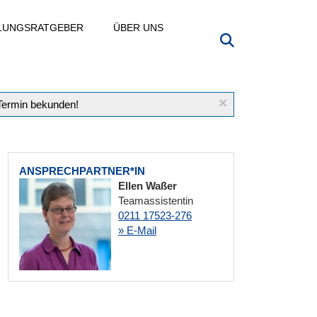
LLUNGSRATGEBER
ÜBER UNS
×
 Termin bekunden!
ANSPRECHPARTNER*IN
Ellen Waßer
Teamassistentin
0211 17523-276
» E-Mail