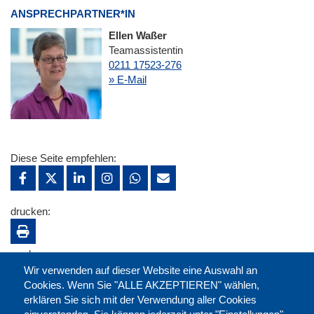
ANSPRECHPARTNER*IN
Ellen Waßer
Teamassistentin
0211 17523-276
» E-Mail
Diese Seite empfehlen:
drucken:
merken:
Wir verwenden auf dieser Website eine Auswahl an
Cookies. Wenn Sie "ALLE AKZEPTIEREN" wählen,
erklären Sie sich mit der Verwendung aller Cookies