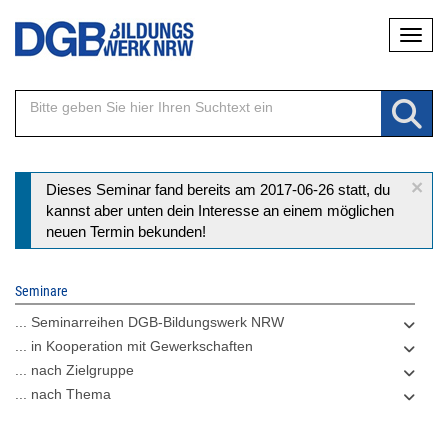
Direkt
Naviga
zum
Inhalt
×
Statusmeldung
Dieses Seminar fand bereits am 2017-06-26 statt, du
kannst aber unten dein Interesse an einem möglichen
neuen Termin bekunden!
Seminare
... Seminarreihen DGB-Bildungswerk NRW
... in Kooperation mit Gewerkschaften
... nach Zielgruppe
... nach Thema