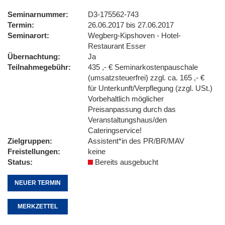
Seminarnummer
D3-175562-743
Termin
26.06.2017 bis 27.06.2017
Seminarort
Wegberg-Kipshoven - Hotel-
Restaurant Esser
Übernachtung
Ja
Teilnahmegebühr
435 ,- € Seminarkostenpauschale
(umsatzsteuerfrei) zzgl. ca. 165 ,- €
für Unterkunft/Verpflegung (zzgl. USt.)
Vorbehaltlich möglicher
Preisanpassung durch das
Veranstaltungshaus/den
Cateringservice!
Zielgruppen
Assistent*in des PR/BR/MAV
Freistellungen
keine
Status
Bereits ausgebucht
NEUER TERMIN
MERKZETTEL