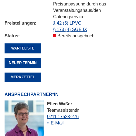
Preisanpassung durch das
Veranstaltungshaus/den
Cateringservice!
Freistellungen
§ 42 (5) LPVG
§ 179 (4) SGB IX
Status
Bereits ausgebucht
WARTELISTE
NEUER TERMIN
MERKZETTEL
ANSPRECHPARTNER*IN
Ellen Waßer
Teamassistentin
0211 17523-276
» E-Mail