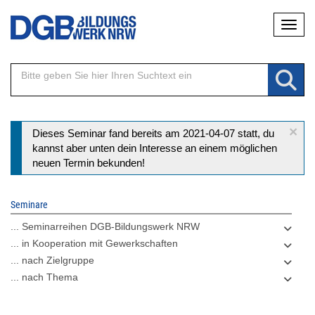
Direkt
Naviga
zum
Inhalt
×
Statusmeldung
Dieses Seminar fand bereits am 2021-04-07 statt, du
kannst aber unten dein Interesse an einem möglichen
neuen Termin bekunden!
Seminare
... Seminarreihen DGB-Bildungswerk NRW
... in Kooperation mit Gewerkschaften
... nach Zielgruppe
... nach Thema