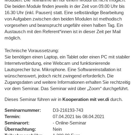
Die beiden Module finden jeweils in der Zeit von 09.00 Uhr bis
16.30 Uhr (inkl. Pausen) statt. Eine selbständige Bearbeitung
von Aufgaben zwischen den beiden Modulen ist methodisch
vorgesehen und beansprucht ungefähr einen halben Tag. Ein
Austausch mit den Referent*innen ist in dieser Zeit per Mail
möglich.
Technische Voraussetzung:
Sie benötigen einen Laptop, ein Tablet oder einen PC mit stabiler
Internetverbindung, eine Webcam und funktionierende
Lautsprecher bzw. Mikrophone. Eine Softwareinstallation ist
wünschenswert, jedoch nicht zwingend erforderlich. Die
Zugangsdaten und weitere Informationen erhalten Sie rechtzeitig
vor dem Seminar. Das Seminar wird über „Zoom“ durchgeführt.
Dieses Seminar führen wir in
Kooperation mit ver.di
durch.
Seminarnummer
D3-216193-743
Termin
07.04.2021 bis 08.04.2021
Seminarort
- Online-Seminar
Übernachtung
Nein