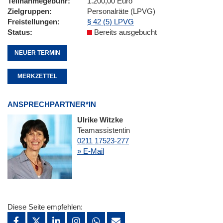
Teilnahmegebühr
1.200,00 Euro
Zielgruppen
Personalräte (LPVG)
Freistellungen
§ 42 (5) LPVG
Status
Bereits ausgebucht
NEUER TERMIN
MERKZETTEL
ANSPRECHPARTNER*IN
Ulrike Witzke
Teamassistentin
0211 17523-277
» E-Mail
Diese Seite empfehlen: