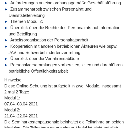
Anforderungen an eine ordnungsgemäße Geschäftsführung
Zusammenarbeit zwischen Personalrat und
Dienststellenleitung
Themen Modul 2:
Überblick über die Rechte des Personalrats auf Information
und Beteiligung
Arbeitsorganisation der Personalratsarbeit
Kooperation mit anderen betrieblichen Akteuren wie bspw.
JAV und Schwerbehindertenvertretung
Überblick über die Verfahrensabläufe
Personalversammlungen vorbereiten, leiten und durchführen
betriebliche Öffentlichkeitsarbeit
Hinweise:
Diese Online-Schulung ist aufgeteilt in zwei Module, insgesamt
2 mal 2 Tage:
Modul 1:
07.04.-08.04.2021
Modul 2:
21.04.-22.04.2021
Die Seminarkostenpauschale beinhaltet die Teilnahme an beiden
Modulen. Die Teilnahme an nur einem Modul ist nicht möglich.