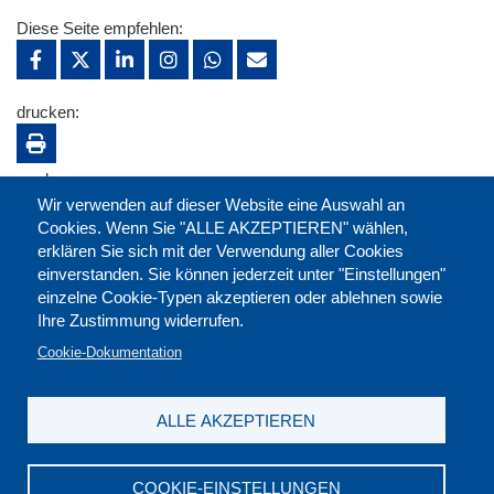
Diese Seite empfehlen:
drucken:
merken:
Wir verwenden auf dieser Website eine Auswahl an
Cookies. Wenn Sie "ALLE AKZEPTIEREN" wählen,
erklären Sie sich mit der Verwendung aller Cookies
einverstanden. Sie können jederzeit unter "Einstellungen"
einzelne Cookie-Typen akzeptieren oder ablehnen sowie
Ihre Zustimmung widerrufen.
Cookie-Dokumentation
ALLE AKZEPTIEREN
Kontakt
|
Downloads
|
Newsletter
|
Jobs
|
FAQ
Impressum
|
Datenschutz
|
AGB
|
Widerruf
COOKIE-EINSTELLUNGEN