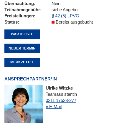
Übernachtung
Nein
Teilnahmegebühr
siehe Angebot
Freistellungen
§ 42 (5) LPVG
Status
Bereits ausgebucht
WARTELISTE
NEUER TERMIN
MERKZETTEL
ANSPRECHPARTNER*IN
Ulrike Witzke
Teamassistentin
0211 17523-277
» E-Mail