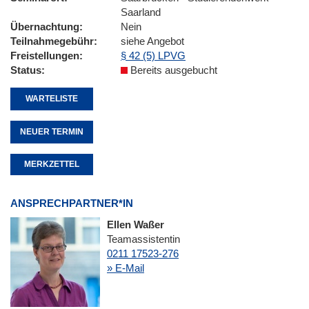
Saarland
Übernachtung
Nein
Teilnahmegebühr
siehe Angebot
Freistellungen
§ 42 (5) LPVG
Status
Bereits ausgebucht
WARTELISTE
NEUER TERMIN
MERKZETTEL
ANSPRECHPARTNER*IN
Ellen Waßer
Teamassistentin
0211 17523-276
» E-Mail