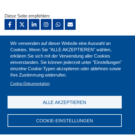
Diese Seite empfehlen:
drucken:
Wir verwenden auf dieser Website eine Auswahl an
Cookies. Wenn Sie "ALLE AKZEPTIEREN" wählen,
erklären Sie sich mit der Verwendung aller Cookies
merken:
einverstanden. Sie können jederzeit unter "Einstellungen"
einzelne Cookie-Typen akzeptieren oder ablehnen sowie
Ihre Zustimmung widerrufen.
Cookie-Dokumentation
ALLE AKZEPTIEREN
COOKIE-EINSTELLUNGEN
Kontakt
|
Downloads
|
Newsletter
|
Jobs
|
FAQ
Impressum
|
Datenschutz
|
AGB
|
Widerruf