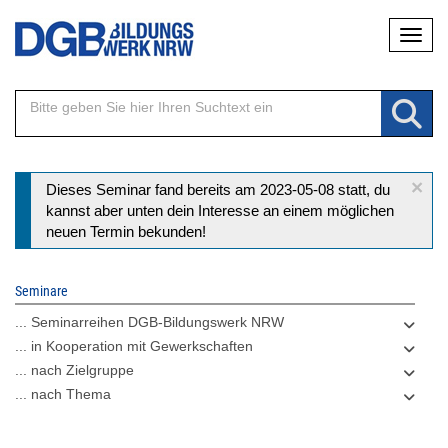
Direkt
Naviga
zum
Inhalt
×
Statusmeldung
Dieses Seminar fand bereits am 2023-05-08 statt, du
kannst aber unten dein Interesse an einem möglichen
neuen Termin bekunden!
Seminare
... Seminarreihen DGB-Bildungswerk NRW
... in Kooperation mit Gewerkschaften
... nach Zielgruppe
... nach Thema