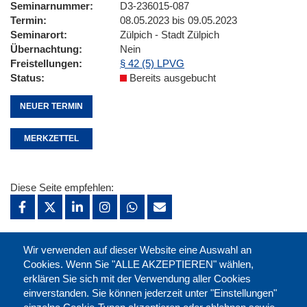
Seminarnummer
D3-236015-087
Termin
08.05.2023 bis 09.05.2023
Seminarort
Zülpich - Stadt Zülpich
Übernachtung
Nein
Freistellungen
§ 42 (5) LPVG
Status
Bereits ausgebucht
NEUER TERMIN
MERKZETTEL
Diese Seite empfehlen:
drucken:
Wir verwenden auf dieser Website eine Auswahl an
Cookies. Wenn Sie "ALLE AKZEPTIEREN" wählen,
erklären Sie sich mit der Verwendung aller Cookies
merken:
einverstanden. Sie können jederzeit unter "Einstellungen"