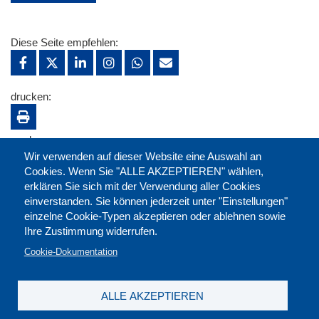
Diese Seite empfehlen:
drucken:
merken:
Wir verwenden auf dieser Website eine Auswahl an
Cookies. Wenn Sie "ALLE AKZEPTIEREN" wählen,
erklären Sie sich mit der Verwendung aller Cookies
einverstanden. Sie können jederzeit unter "Einstellungen"
einzelne Cookie-Typen akzeptieren oder ablehnen sowie
Ihre Zustimmung widerrufen.
Cookie-Dokumentation
ALLE AKZEPTIEREN
Kontakt
|
Downloads
|
Newsletter
|
Jobs
|
FAQ