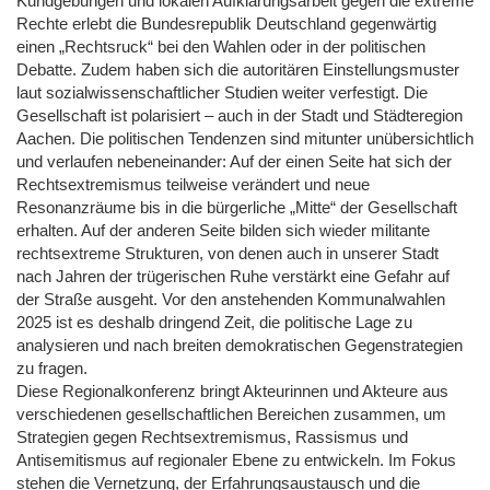
Kundgebungen und lokalen Aufklärungsarbeit gegen die extreme
Rechte erlebt die Bundesrepublik Deutschland gegenwärtig
einen „Rechtsruck“ bei den Wahlen oder in der politischen
Debatte. Zudem haben sich die autoritären Einstellungsmuster
laut sozialwissenschaftlicher Studien weiter verfestigt. Die
Gesellschaft ist polarisiert – auch in der Stadt und Städteregion
Aachen. Die politischen Tendenzen sind mitunter unübersichtlich
und verlaufen nebeneinander: Auf der einen Seite hat sich der
Rechtsextremismus teilweise verändert und neue
Resonanzräume bis in die bürgerliche „Mitte“ der Gesellschaft
erhalten. Auf der anderen Seite bilden sich wieder militante
rechtsextreme Strukturen, von denen auch in unserer Stadt
nach Jahren der trügerischen Ruhe verstärkt eine Gefahr auf
der Straße ausgeht. Vor den anstehenden Kommunalwahlen
2025 ist es deshalb dringend Zeit, die politische Lage zu
analysieren und nach breiten demokratischen Gegenstrategien
zu fragen.
Diese Regionalkonferenz bringt Akteurinnen und Akteure aus
verschiedenen gesellschaftlichen Bereichen zusammen, um
Strategien gegen Rechtsextremismus, Rassismus und
Antisemitismus auf regionaler Ebene zu entwickeln. Im Fokus
stehen die Vernetzung, der Erfahrungsaustausch und die