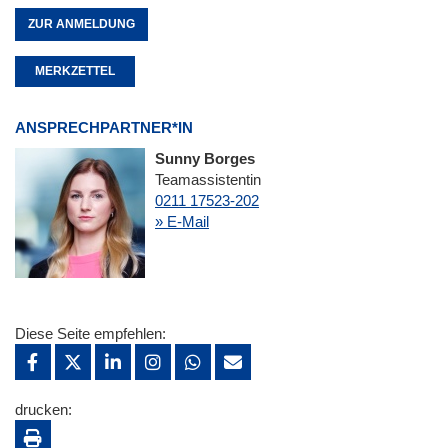
ZUR ANMELDUNG
MERKZETTEL
ANSPRECHPARTNER*IN
Sunny Borges
Teamassistentin
0211 17523-202
» E-Mail
Diese Seite empfehlen:
drucken: