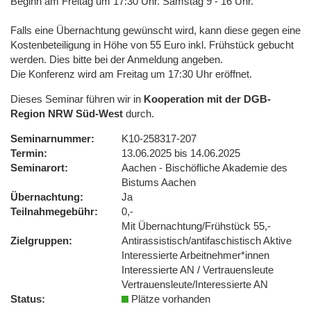
Beginn am Freitag um 17:30 Uhr. Samstag 9 - 16 Uhr.
Falls eine Übernachtung gewünscht wird, kann diese gegen eine
Kostenbeteiligung in Höhe von 55 Euro inkl. Frühstück gebucht
werden. Dies bitte bei der Anmeldung angeben.
Die Konferenz wird am Freitag um 17:30 Uhr eröffnet.
Dieses Seminar führen wir in
Kooperation mit der DGB-
Region NRW Süd-West
durch.
Seminarnummer
K10-258317-207
Termin
13.06.2025 bis 14.06.2025
Seminarort
Aachen - Bischöfliche Akademie des
Bistums Aachen
Übernachtung
Ja
Teilnahmegebühr
0,-
Mit Übernachtung/Frühstück 55,-
Zielgruppen
Antirassistisch/antifaschistisch Aktive
Interessierte Arbeitnehmer*innen
Interessierte AN / Vertrauensleute
Vertrauensleute/Interessierte AN
Status
Plätze vorhanden