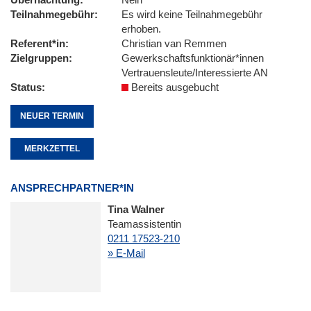
Teilnahmegebühr
Es wird keine Teilnahmegebühr
erhoben.
Referent*in
Christian van Remmen
Zielgruppen
Gewerkschaftsfunktionär*innen
Vertrauensleute/Interessierte AN
Status
Bereits ausgebucht
NEUER TERMIN
MERKZETTEL
ANSPRECHPARTNER*IN
Tina Walner
Teamassistentin
0211 17523-210
» E-Mail