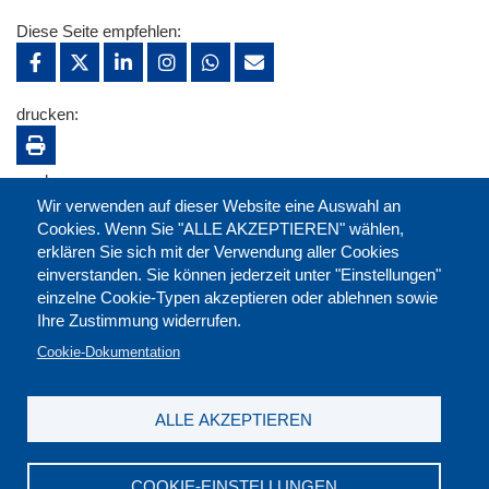
Diese Seite empfehlen:
drucken:
merken:
Wir verwenden auf dieser Website eine Auswahl an
Cookies. Wenn Sie "ALLE AKZEPTIEREN" wählen,
erklären Sie sich mit der Verwendung aller Cookies
einverstanden. Sie können jederzeit unter "Einstellungen"
einzelne Cookie-Typen akzeptieren oder ablehnen sowie
Ihre Zustimmung widerrufen.
Cookie-Dokumentation
ALLE AKZEPTIEREN
Kontakt
|
Downloads
|
Newsletter
|
Jobs
|
FAQ
Impressum
|
Datenschutz
|
AGB
|
Widerruf
COOKIE-EINSTELLUNGEN