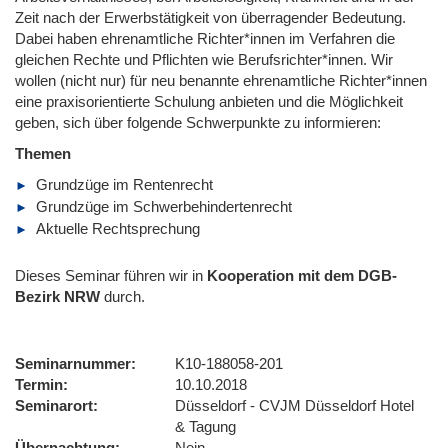
Zeit nach der Erwerbstätigkeit von überragender Bedeutung.
Dabei haben ehrenamtliche Richter*innen im Verfahren die
gleichen Rechte und Pflichten wie Berufsrichter*innen. Wir
wollen (nicht nur) für neu benannte ehrenamtliche Richter*innen
eine praxisorientierte Schulung anbieten und die Möglichkeit
geben, sich über folgende Schwerpunkte zu informieren:
Themen
Grundzüge im Rentenrecht
Grundzüge im Schwerbehindertenrecht
Aktuelle Rechtsprechung
Dieses Seminar führen wir in
Kooperation mit dem DGB-
Bezirk NRW
durch.
Seminarnummer
K10-188058-201
Termin
10.10.2018
Seminarort
Düsseldorf - CVJM Düsseldorf Hotel
& Tagung
Übernachtung
Nein