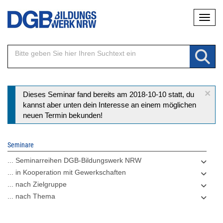
Direkt
Naviga
zum
Inhalt
×
Statusmeldung
Dieses Seminar fand bereits am 2018-10-10 statt, du
kannst aber unten dein Interesse an einem möglichen
neuen Termin bekunden!
Seminare
... Seminarreihen DGB-Bildungswerk NRW
... in Kooperation mit Gewerkschaften
... nach Zielgruppe
... nach Thema