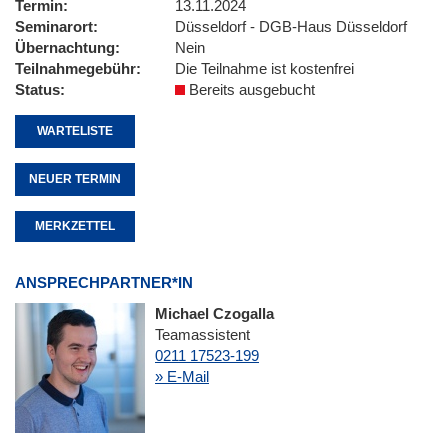
Termin
13.11.2024
Seminarort
Düsseldorf - DGB-Haus Düsseldorf
Übernachtung
Nein
Teilnahmegebühr
Die Teilnahme ist kostenfrei
Status
Bereits ausgebucht
WARTELISTE
NEUER TERMIN
MERKZETTEL
ANSPRECHPARTNER*IN
Michael Czogalla
Teamassistent
0211 17523-199
» E-Mail