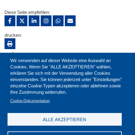
Diese Seite empfehlen:
drucken:
merken:
Wir verwenden auf dieser Website eine Auswahl an
Cookies. Wenn Sie "ALLE AKZEPTIEREN" wählen,
erklären Sie sich mit der Verwendung aller Cookies
einverstanden. Sie können jederzeit unter "Einstellungen"
einzelne Cookie-Typen akzeptieren oder ablehnen sowie
Ihre Zustimmung widerrufen.
Cookie-Dokumentation
ALLE AKZEPTIEREN
Kontakt
|
Downloads
|
Newsletter
|
Jobs
|
FAQ
Impressum
|
Datenschutz
|
AGB
|
Widerruf