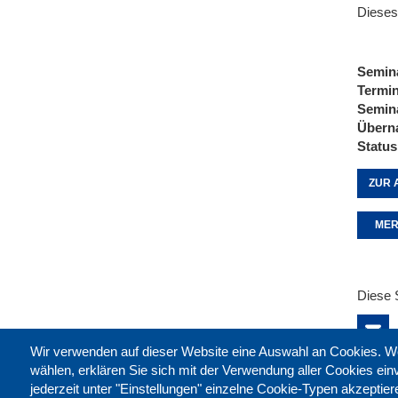
Dieses
Semin
Termi
Semin
Übern
Status
ZUR 
MER
Diese 
Wir verwenden auf dieser Website eine Auswahl an Cookies
wählen, erklären Sie sich mit der Verwendung aller Cookies ei
jederzeit unter "Einstellungen" einzelne Cookie-Typen akzeptie