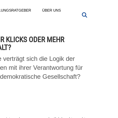
LLUNGSRATGEBER
ÜBER UNS
R KLICKS ODER MEHR
ALT?
 verträgt sich die Logik der
en mit ihrer Verantwortung für
 demokratische Gesellschaft?