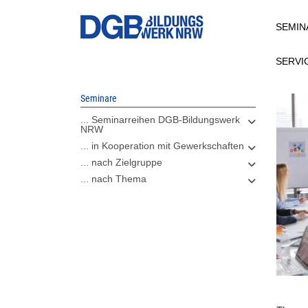
Direkt
SEMIN
zum
Inhalt
SERVI
Seminare
... Seminarreihen DGB-Bildungswerk
NRW
... in Kooperation mit Gewerkschaften
... nach Zielgruppe
... nach Thema