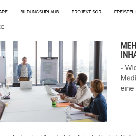
ARE
BILDUNGSURLAUB
PROJEKT SOR
FREISTE
CE
MEH
INH
- Wie
Medi
eine