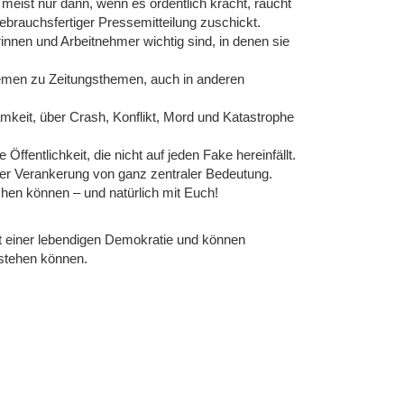
eist nur dann, wenn es ordentlich kracht, raucht
brauchsfertiger Pressemitteilung zuschickt.
innen und Arbeitnehmer wichtig sind, in denen sie
Themen zu Zeitungsthemen, auch in anderen
mkeit, über Crash, Konflikt, Mord und Katastrophe
Öffentlichkeit, die nicht auf jeden Fake hereinfällt.
aler Verankerung von ganz zentraler Bedeutung.
chen können – und natürlich mit Euch!
t einer lebendigen Demokratie und können
stehen können.