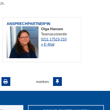
ch.
ANSPRECHPARTNER*IN
Olga Hansen
Teamassistentin
0211 17523-210
» E-Mail
merken: