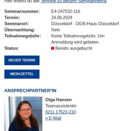
Hier findest du alle
Termine zu diesem Seminarthema
.
Seminarnummer
E4-247532-116
Termin
24.06.2024
Seminarort
Düsseldorf - DGB-Haus Düsseldorf
Übernachtung
Nein
Teilnahmegebühr
Keine Teilnahmegebühr. Um
Anmeldung wird gebeten.
Status
Bereits ausgebucht
NEUER TERMIN
MERKZETTEL
ANSPRECHPARTNER*IN
Olga Hansen
Teamassistentin
0211 17523-210
» E-Mail