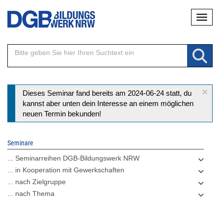
Direkt
Naviga
zum
Inhalt
×
Statusmeldung
Dieses Seminar fand bereits am 2024-06-24 statt, du
kannst aber unten dein Interesse an einem möglichen
neuen Termin bekunden!
Seminare
... Seminarreihen DGB-Bildungswerk NRW
... in Kooperation mit Gewerkschaften
... nach Zielgruppe
... nach Thema