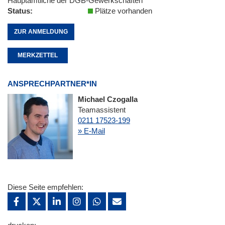
Hauptamtliche der DGB-Gewerkschaften
Status
Plätze vorhanden
ZUR ANMELDUNG
MERKZETTEL
ANSPRECHPARTNER*IN
Michael Czogalla
Teamassistent
0211 17523-199
» E-Mail
Diese Seite empfehlen: