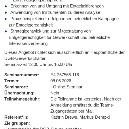
Erkennen von und Umgang mit Entgeltdifferenzen
Anwendung von Instrumenten zu deren Analyse
Praxisbeispiel einer erfolgreichen betrieblichen Kampagne
zur Entgeltgerechtigkeit
Strategieentwicklung zur Mitgestaltung von
Entgeltgerechtigkeit für Gewerkschaft und betriebliche
Interessenvertretung
Dieses Angebot richtet sich ausschließlich an Hauptamtliche der
DGB-Gewerkschaften.
Seminarzeit 13:00 Uhr bis 16:00 Uhr
Seminarnummer
E4-267566-116
Termin
08.06.2026
Seminarort
- Online-Seminar
Übernachtung
Nein
Teilnahmegebühr
Die Teilnahme ist kostenlos. Nach der
Anmeldung erhältst du die Teams-
Zugangsdaten per Mail.
Referent*in
Kathrin Drews, Markus Dempki
Zielgruppen