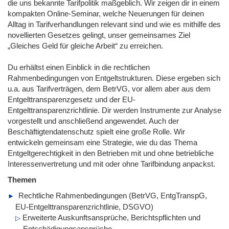
die uns bekannte Tarifpolitik maßgeblich. Wir zeigen dir in einem
kompakten Online-Seminar, welche Neuerungen für deinen
Alltag in Tarifverhandlungen relevant sind und wie es mithilfe des
novellierten Gesetzes gelingt, unser gemeinsames Ziel
„Gleiches Geld für gleiche Arbeit“ zu erreichen.
Du erhältst einen Einblick in die rechtlichen
Rahmenbedingungen von Entgeltstrukturen. Diese ergeben sich
u.a. aus Tarifverträgen, dem BetrVG, vor allem aber aus dem
Entgelttransparenzgesetz und der EU-
Entgelttransparenzrichtlinie. Dir werden Instrumente zur Analyse
vorgestellt und anschließend angewendet. Auch der
Beschäftigtendatenschutz spielt eine große Rolle. Wir
entwickeln gemeinsam eine Strategie, wie du das Thema
Entgeltgerechtigkeit in den Betrieben mit und ohne betriebliche
Interessenvertretung und mit oder ohne Tarifbindung anpackst.
Themen
Rechtliche Rahmenbedingungen (BetrVG, EntgTranspG,
EU-Entgelttransparenzrichtlinie, DSGVO)
Erweiterte Auskunftsansprüche, Berichtspflichten und
Entschädigungsansprüche