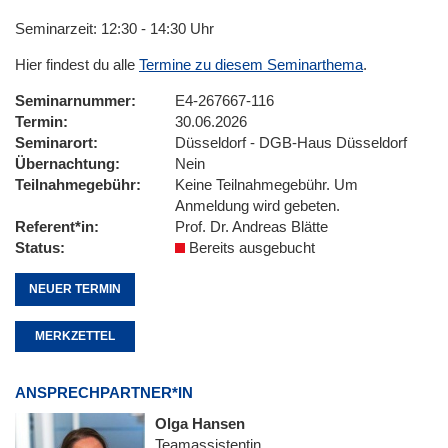
Seminarzeit: 12:30 - 14:30 Uhr
Hier findest du alle
Termine zu diesem Seminarthema
.
Seminarnummer
E4-267667-116
Termin
30.06.2026
Seminarort
Düsseldorf - DGB-Haus Düsseldorf
Übernachtung
Nein
Teilnahmegebühr
Keine Teilnahmegebühr. Um
Anmeldung wird gebeten.
Referent*in
Prof. Dr. Andreas Blätte
Status
Bereits ausgebucht
NEUER TERMIN
MERKZETTEL
ANSPRECHPARTNER*IN
Olga Hansen
Teamassistentin