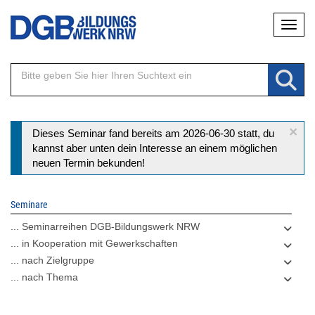
Direkt
Naviga
zum
Inhalt
×
Statusmeldung
Dieses Seminar fand bereits am 2026-06-30 statt, du
kannst aber unten dein Interesse an einem möglichen
neuen Termin bekunden!
Seminare
... Seminarreihen DGB-Bildungswerk NRW
... in Kooperation mit Gewerkschaften
... nach Zielgruppe
... nach Thema