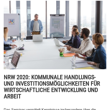
NRW 2020: KOMMUNALE HANDLUNGS-
UND INVESTITIONSMÖGLICHKEITEN FÜR
WIRTSCHAFTLICHE ENTWICKLUNG UND
ARBEIT
Das Seminar vermittelt Kenntnisse insbesondere über die