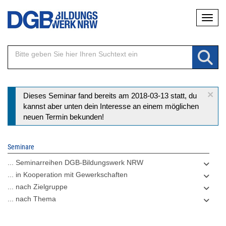
Direkt
Naviga
zum
Inhalt
×
Statusmeldung
Dieses Seminar fand bereits am 2018-03-13 statt, du
kannst aber unten dein Interesse an einem möglichen
neuen Termin bekunden!
Seminare
... Seminarreihen DGB-Bildungswerk NRW
... in Kooperation mit Gewerkschaften
... nach Zielgruppe
... nach Thema