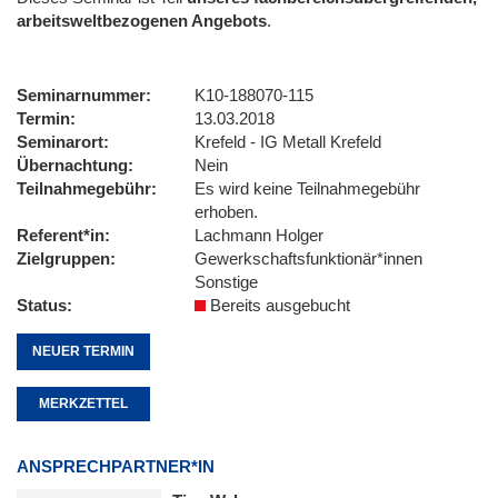
arbeitsweltbezogenen Angebots
.
Seminarnummer
K10-188070-115
Termin
13.03.2018
Seminarort
Krefeld - IG Metall Krefeld
Übernachtung
Nein
Teilnahmegebühr
Es wird keine Teilnahmegebühr
erhoben.
Referent*in
Lachmann Holger
Zielgruppen
Gewerkschaftsfunktionär*innen
Sonstige
Status
Bereits ausgebucht
NEUER TERMIN
MERKZETTEL
ANSPRECHPARTNER*IN