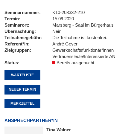
Seminarnummer
K10-208332-210
Termin
15.09.2020
Seminarort
Marsberg - Saal im Bürgerhaus
Übernachtung
Nein
Teilnahmegebühr
Die Teilnahme ist kostenfrei.
Referent*in
André Geyer
Zielgruppen
Gewerkschaftsfunktionär*innen
Vertrauensleute/Interessierte AN
Status
Bereits ausgebucht
WARTELISTE
NEUER TERMIN
MERKZETTEL
ANSPRECHPARTNER*IN
Tina Walner