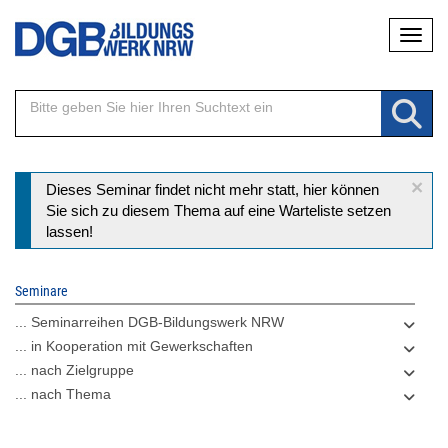
Direkt
Naviga
zum
Inhalt
×
Statusmeldung
Dieses Seminar findet nicht mehr statt, hier können
Sie sich zu diesem Thema auf eine Warteliste setzen
lassen!
Seminare
... Seminarreihen DGB-Bildungswerk NRW
... in Kooperation mit Gewerkschaften
... nach Zielgruppe
... nach Thema