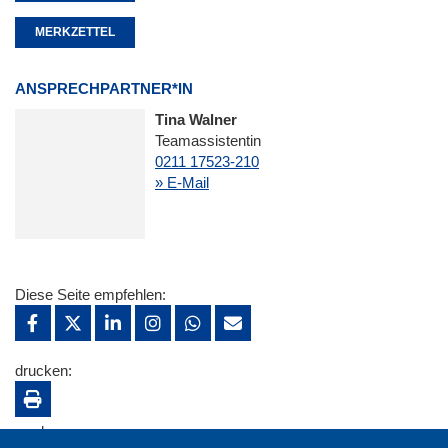
MERKZETTEL
ANSPRECHPARTNER*IN
Tina Walner
Teamassistentin
0211 17523-210
» E-Mail
Diese Seite empfehlen:
drucken:
merken: