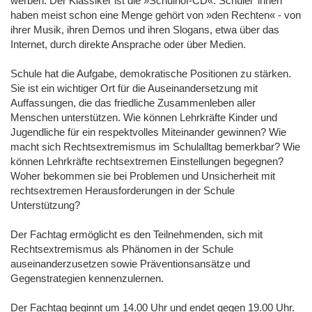
werben. Der Klassiker ist die »Schulhof-CD«. Schüler*innen
haben meist schon eine Menge gehört von »den Rechten« - von
ihrer Musik, ihren Demos und ihren Slogans, etwa über das
Internet, durch direkte Ansprache oder über Medien.
Schule hat die Aufgabe, demokratische Positionen zu stärken.
Sie ist ein wichtiger Ort für die Auseinandersetzung mit
Auffassungen, die das friedliche Zusammenleben aller
Menschen unterstützen. Wie können Lehrkräfte Kinder und
Jugendliche für ein respektvolles Miteinander gewinnen? Wie
macht sich Rechtsextremismus im Schulalltag bemerkbar? Wie
können Lehrkräfte rechtsextremen Einstellungen begegnen?
Woher bekommen sie bei Problemen und Unsicherheit mit
rechtsextremen Herausforderungen in der Schule
Unterstützung?
Der Fachtag ermöglicht es den Teilnehmenden, sich mit
Rechtsextremismus als Phänomen in der Schule
auseinanderzusetzen sowie Präventionsansätze und
Gegenstrategien kennenzulernen.
Der Fachtag beginnt um 14.00 Uhr und endet gegen 19.00 Uhr.