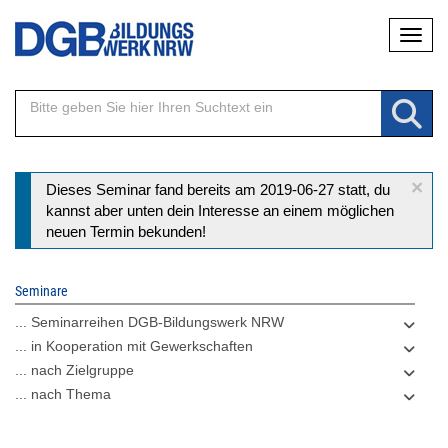
Direkt
Naviga
zum
Inhalt
×
Statusmeldung
Dieses Seminar fand bereits am 2019-06-27 statt, du
kannst aber unten dein Interesse an einem möglichen
neuen Termin bekunden!
Seminare
... Seminarreihen DGB-Bildungswerk NRW
... in Kooperation mit Gewerkschaften
... nach Zielgruppe
... nach Thema