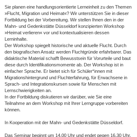
Sie planen eine handlungsorientierte Lerneinheit zu den Themen
»Flucht, Migration und Heimat«? Wir unterstützen Sie in dieser
Fortbildung bei der Vorbereitung. Wir stellen Ihnen den in der
Mahn- und Gedenkstätte Düsseldorf konzipierten Workshop
»Heimat verlieren« vor und kontextualisieren dessen
Lerninhalte.
Der Workshop spiegelt historische und aktuelle Flucht. Durch
den biografischen Ansatz werden Fluchtgründe erfahrbarer. Das
didaktische Material schafft Bewusstsein für Vorurteile und baut
diese durch Identifikationsmomente ab. Der Workshop ist in
einfacher Sprache. Er bietet sich für Schüler*innen mit
Migrationshintergrund und Fluchterfahrung, für Erwachsene in
Sprach- und Integrationskursen sowie für Menschen mit
Lernschwierigkeiten an.
In der Fortbildung diskutieren wir darüber, wie Sie eine
Teilnahme an dem Workshop mit Ihrer Lerngruppe vorbereiten
können.
In Kooperation mit der Mahn- und Gedenkstätte Düsseldorf.
Das Seminar beginnt um 14.00 Uhr und endet gegen 16.30 Uhr.