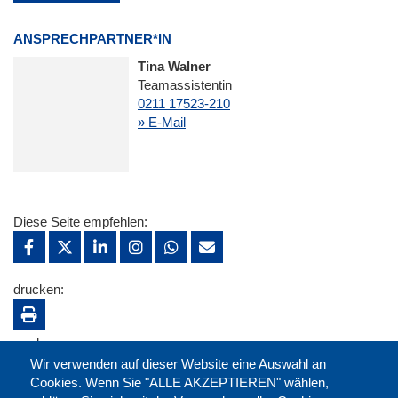
ANSPRECHPARTNER*IN
Tina Walner
Teamassistentin
0211 17523-210
» E-Mail
Diese Seite empfehlen:
drucken:
merken:
Wir verwenden auf dieser Website eine Auswahl an
Cookies. Wenn Sie "ALLE AKZEPTIEREN" wählen,