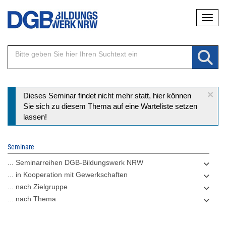
Direkt
Naviga
zum
Inhalt
×
Statusmeldung
Dieses Seminar findet nicht mehr statt, hier können
Sie sich zu diesem Thema auf eine Warteliste setzen
lassen!
Seminare
... Seminarreihen DGB-Bildungswerk NRW
... in Kooperation mit Gewerkschaften
... nach Zielgruppe
... nach Thema