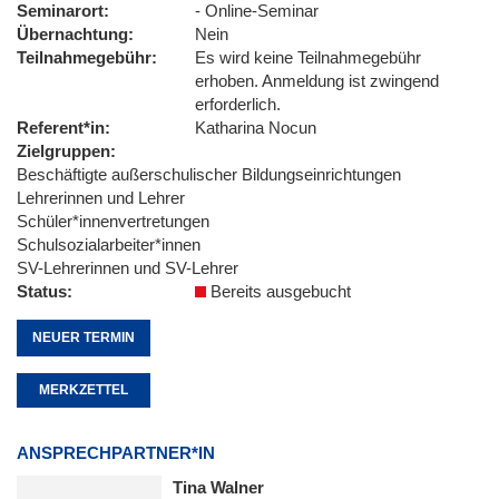
Seminarort
- Online-Seminar
Übernachtung
Nein
Teilnahmegebühr
Es wird keine Teilnahmegebühr
erhoben. Anmeldung ist zwingend
erforderlich.
Referent*in
Katharina Nocun
Zielgruppen
Beschäftigte außerschulischer Bildungseinrichtungen
Lehrerinnen und Lehrer
Schüler*innenvertretungen
Schulsozialarbeiter*innen
SV-Lehrerinnen und SV-Lehrer
Status
Bereits ausgebucht
NEUER TERMIN
MERKZETTEL
ANSPRECHPARTNER*IN
Tina Walner