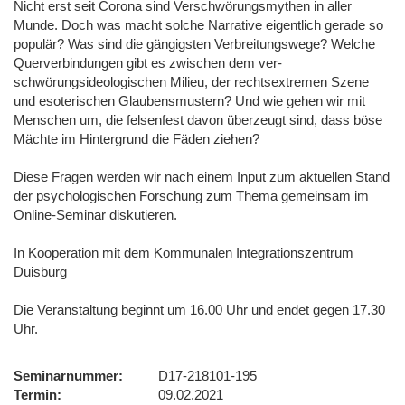
Nicht erst seit Corona sind Verschwörungsmythen in aller
Munde. Doch was macht solche Narrative eigentlich gerade so
populär? Was sind die gängigsten Verbreitungswege? Welche
Querverbindungen gibt es zwischen dem ver­
schwörungsideologischen Milieu, der rechtsextremen Szene
und esoterischen Glaubensmustern? Und wie gehen wir mit
Menschen um, die felsenfest davon überzeugt sind, dass böse
Mächte im Hintergrund die Fäden ziehen?
Diese Fragen werden wir nach einem Input zum aktuellen Stand
der psychologischen Forschung zum Thema gemeinsam im
Online-Seminar diskutieren.
In Kooperation mit dem Kommunalen Integrationszentrum
Duisburg
Die Veranstaltung beginnt um 16.00 Uhr und endet gegen 17.30
Uhr.
Seminarnummer
D17-218101-195
Termin
09.02.2021