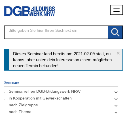
Direkt
Naviga
zum
Inhalt
×
Statusmeldung
Dieses Seminar fand bereits am 2021-02-09 statt, du
kannst aber unten dein Interesse an einem möglichen
neuen Termin bekunden!
Seminare
... Seminarreihen DGB-Bildungswerk NRW
... in Kooperation mit Gewerkschaften
... nach Zielgruppe
... nach Thema