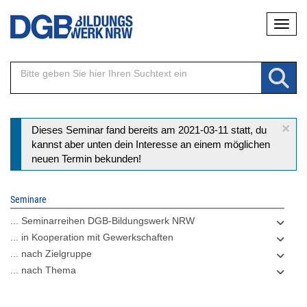
Direkt
Naviga
zum
Inhalt
×
Statusmeldung
Dieses Seminar fand bereits am 2021-03-11 statt, du
kannst aber unten dein Interesse an einem möglichen
neuen Termin bekunden!
Seminare
... Seminarreihen DGB-Bildungswerk NRW
... in Kooperation mit Gewerkschaften
... nach Zielgruppe
... nach Thema