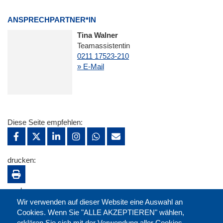
ANSPRECHPARTNER*IN
Tina Walner
Teamassistentin
0211 17523-210
» E-Mail
Diese Seite empfehlen:
drucken:
merken:
Wir verwenden auf dieser Website eine Auswahl an
Cookies. Wenn Sie "ALLE AKZEPTIEREN" wählen,
erklären Sie sich mit der Verwendung aller Cookies