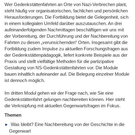
Wer Gedenkstättenfahrten an Orte von Nazi-Verbrechen plant,
steht häufig vor organisatorischen, fachlichen und persönlichen
Herausforderungen. Die Fortbildung bietet die Gelegenheit, sich
in einem kollegialen Umfeld darüber auszutauschen. An drei
aufeinanderfolgenden Nachmittagen beschäftigen wir uns mit
der Vorbereitung, der Durchführung und der Nachbereitung von
Fahrten zu diesen „verunsichernden“ Orten. Insgesamt gibt die
Fortbildung zudem Impulse zu aktuellen Forschungsfragen aus
der Gedenkstättenpädagogik, liefert konkrete Beispiele aus der
Praxis und stellt vielfältige Methoden für die partizipative
Gestaltung von NS-Gedenkstättenfahrten vor. Die Module
bauen inhaltlich aufeinander auf. Die Belegung einzelner Module
ist dennoch möglich.
Im dritten Modul gehen wir der Frage nach, wie Sie eine
Gedenkstättenfahrt gelungen nachbereiten können. Hier steht
die Verknüpfung mit aktuellen Gegenwartsfragen im Fokus.
Themen
Was bleibt? Eine Nachbereitung von der Geschichte in die
Gegenwart