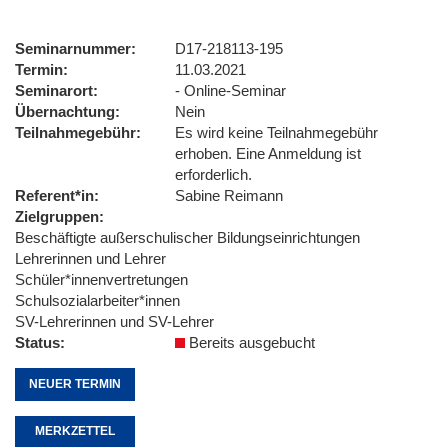
Seminarnummer
D17-218113-195
Termin
11.03.2021
Seminarort
- Online-Seminar
Übernachtung
Nein
Teilnahmegebühr
Es wird keine Teilnahmegebühr
erhoben. Eine Anmeldung ist
erforderlich.
Referent*in
Sabine Reimann
Zielgruppen
Beschäftigte außerschulischer Bildungseinrichtungen
Lehrerinnen und Lehrer
Schüler*innenvertretungen
Schulsozialarbeiter*innen
SV-Lehrerinnen und SV-Lehrer
Status
Bereits ausgebucht
NEUER TERMIN
MERKZETTEL