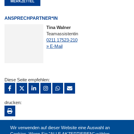
MERKZETTEL
ANSPRECHPARTNER*IN
Tina Walner
Teamassistentin
0211 17523-210
» E-Mail
Diese Seite empfehlen:
drucken:
merken:
Wir verwenden auf dieser Website eine Auswahl an
Cookies. Wenn Sie "ALLE AKZEPTIEREN" wählen,