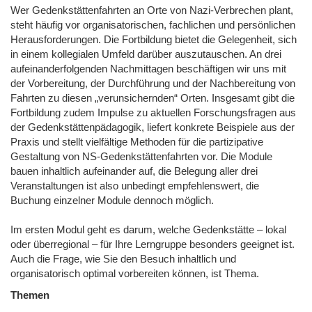
Wer Gedenkstättenfahrten an Orte von Nazi-Verbrechen plant,
steht häufig vor organisatorischen, fachlichen und persönlichen
Herausforderungen. Die Fortbildung bietet die Gelegenheit, sich
in einem kollegialen Umfeld darüber auszutauschen. An drei
aufeinanderfolgenden Nachmittagen beschäftigen wir uns mit
der Vorbereitung, der Durchführung und der Nachbereitung von
Fahrten zu diesen „verunsichernden“ Orten. Insgesamt gibt die
Fortbildung zudem Impulse zu aktuellen Forschungsfragen aus
der Gedenkstättenpädagogik, liefert konkrete Beispiele aus der
Praxis und stellt vielfältige Methoden für die partizipative
Gestaltung von NS-Gedenkstättenfahrten vor. Die Module
bauen inhaltlich aufeinander auf, die Belegung aller drei
Veranstaltungen ist also unbedingt empfehlenswert, die
Buchung einzelner Module dennoch möglich.
Im ersten Modul geht es darum, welche Gedenkstätte – lokal
oder überregional – für Ihre Lerngruppe besonders geeignet ist.
Auch die Frage, wie Sie den Besuch inhaltlich und
organisatorisch optimal vorbereiten können, ist Thema.
Themen