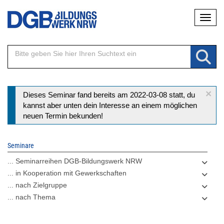
Direkt
Naviga
zum
Inhalt
×
Statusmeldung
Dieses Seminar fand bereits am 2022-03-08 statt, du
kannst aber unten dein Interesse an einem möglichen
neuen Termin bekunden!
Seminare
... Seminarreihen DGB-Bildungswerk NRW
... in Kooperation mit Gewerkschaften
... nach Zielgruppe
... nach Thema