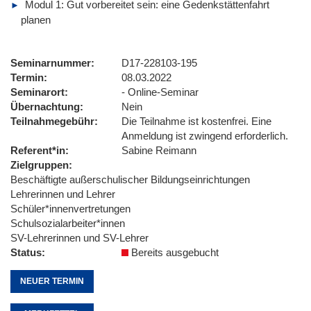
Modul 1: Gut vorbereitet sein: eine Gedenkstättenfahrt
planen
Seminarnummer
D17-228103-195
Termin
08.03.2022
Seminarort
- Online-Seminar
Übernachtung
Nein
Teilnahmegebühr
Die Teilnahme ist kostenfrei. Eine
Anmeldung ist zwingend erforderlich.
Referent*in
Sabine Reimann
Zielgruppen
Beschäftigte außerschulischer Bildungseinrichtungen
Lehrerinnen und Lehrer
Schüler*innenvertretungen
Schulsozialarbeiter*innen
SV-Lehrerinnen und SV-Lehrer
Status
Bereits ausgebucht
NEUER TERMIN