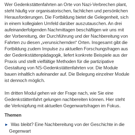
Wer Gedenkstättenfahrten an Orte von Nazi-Verbrechen plant,
steht häufig vor organisatorischen, fachlichen und persönlichen
Herausforderungen. Die Fortbildung bietet die Gelegenheit, sich
in einem kollegialen Umfeld darüber auszutauschen. An drei
aufeinanderfolgenden Nachmittagen beschäftigen wir uns mit
der Vorbereitung, der Durchführung und der Nachbereitung von
Fahrten zu diesen „verunsichernden“ Orten. Insgesamt gibt die
Fortbildung zudem Impulse zu aktuellen Forschungsfragen aus
der Gedenkstättenpädagogik, liefert konkrete Beispiele aus der
Praxis und stellt vielfältige Methoden für die partizipative
Gestaltung von NS-Gedenkstättenfahrten vor. Die Module
bauen inhaltlich aufeinander auf. Die Belegung einzelner Module
ist dennoch möglich.
Im dritten Modul gehen wir der Frage nach, wie Sie eine
Gedenkstättenfahrt gelungen nachbereiten können. Hier steht
die Verknüpfung mit aktuellen Gegenwartsfragen im Fokus.
Themen
Was bleibt? Eine Nachbereitung von der Geschichte in die
Gegenwart