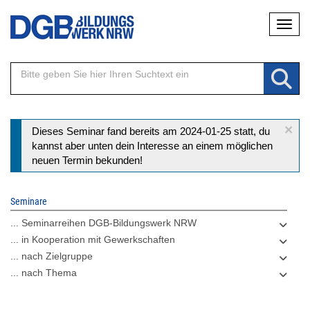
Direkt
Naviga
zum
Inhalt
×
Statusmeldung
Dieses Seminar fand bereits am 2024-01-25 statt, du
kannst aber unten dein Interesse an einem möglichen
neuen Termin bekunden!
Seminare
... Seminarreihen DGB-Bildungswerk NRW
... in Kooperation mit Gewerkschaften
... nach Zielgruppe
... nach Thema