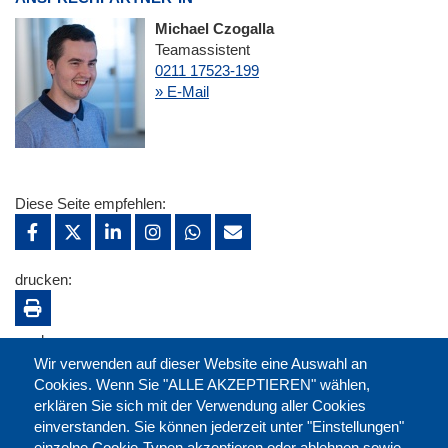
Michael Czogalla
Teamassistent
0211 17523-199
» E-Mail
Diese Seite empfehlen:
drucken:
merken:
Wir verwenden auf dieser Website eine Auswahl an
Cookies. Wenn Sie "ALLE AKZEPTIEREN" wählen,
erklären Sie sich mit der Verwendung aller Cookies
einverstanden. Sie können jederzeit unter "Einstellungen"
einzelne Cookie-Typen akzeptieren oder ablehnen sowie