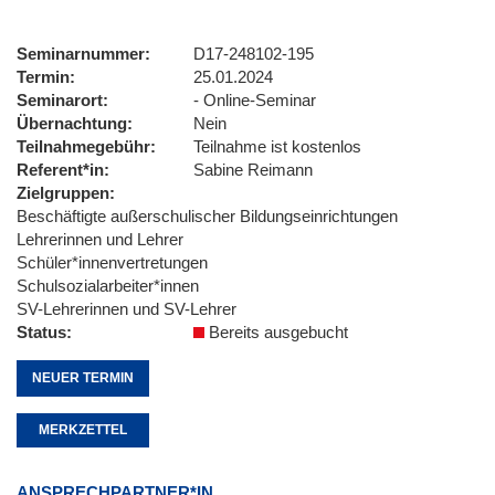
Seminarnummer
D17-248102-195
Termin
25.01.2024
Seminarort
- Online-Seminar
Übernachtung
Nein
Teilnahmegebühr
Teilnahme ist kostenlos
Referent*in
Sabine Reimann
Zielgruppen
Beschäftigte außerschulischer Bildungseinrichtungen
Lehrerinnen und Lehrer
Schüler*innenvertretungen
Schulsozialarbeiter*innen
SV-Lehrerinnen und SV-Lehrer
Status
Bereits ausgebucht
NEUER TERMIN
MERKZETTEL
ANSPRECHPARTNER*IN