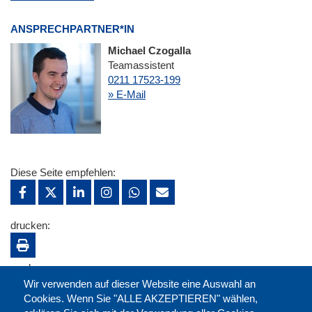
ANSPRECHPARTNER*IN
Michael Czogalla
Teamassistent
0211 17523-199
» E-Mail
Diese Seite empfehlen:
drucken:
merken:
Wir verwenden auf dieser Website eine Auswahl an
Cookies. Wenn Sie "ALLE AKZEPTIEREN" wählen,