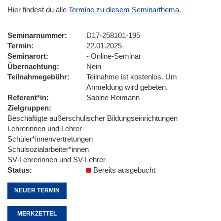
Hier findest du alle
Termine zu diesem Seminarthema
.
Seminarnummer
D17-258101-195
Termin
22.01.2025
Seminarort
- Online-Seminar
Übernachtung
Nein
Teilnahmegebühr
Teilnahme ist kostenlos. Um
Anmeldung wird gebeten.
Referent*in
Sabine Reimann
Zielgruppen
Beschäftigte außerschulischer Bildungseinrichtungen
Lehrerinnen und Lehrer
Schüler*innenvertretungen
Schulsozialarbeiter*innen
SV-Lehrerinnen und SV-Lehrer
Status
Bereits ausgebucht
NEUER TERMIN
MERKZETTEL