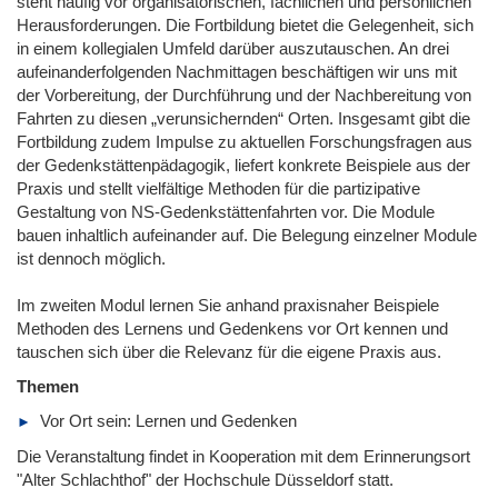
steht häufig vor organisatorischen, fachlichen und persönlichen
Herausforderungen. Die Fortbildung bietet die Gelegenheit, sich
in einem kollegialen Umfeld darüber auszutauschen. An drei
aufeinanderfolgenden Nachmittagen beschäftigen wir uns mit
der Vorbereitung, der Durchführung und der Nachbereitung von
Fahrten zu diesen „verunsichernden“ Orten. Insgesamt gibt die
Fortbildung zudem Impulse zu aktuellen Forschungsfragen aus
der Gedenkstättenpädagogik, liefert konkrete Beispiele aus der
Praxis und stellt vielfältige Methoden für die partizipative
Gestaltung von NS-Gedenkstättenfahrten vor. Die Module
bauen inhaltlich aufeinander auf. Die Belegung einzelner Module
ist dennoch möglich.
Im zweiten Modul lernen Sie anhand praxisnaher Beispiele
Methoden des Lernens und Gedenkens vor Ort kennen und
tauschen sich über die Relevanz für die eigene Praxis aus.
Themen
Vor Ort sein: Lernen und Gedenken
Die Veranstaltung findet in Kooperation mit dem Erinnerungsort
"Alter Schlachthof" der Hochschule Düsseldorf statt.