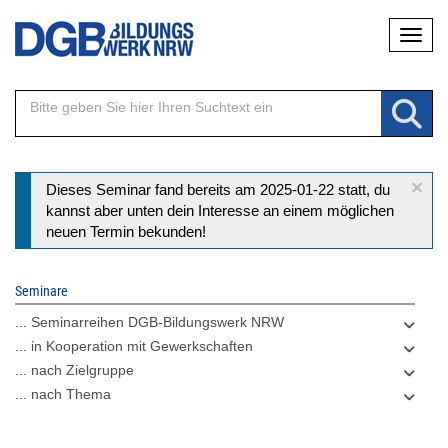
Direkt
Naviga
zum
Inhalt
×
Statusmeldung
Dieses Seminar fand bereits am 2025-01-22 statt, du
kannst aber unten dein Interesse an einem möglichen
neuen Termin bekunden!
Seminare
... Seminarreihen DGB-Bildungswerk NRW
... in Kooperation mit Gewerkschaften
... nach Zielgruppe
... nach Thema