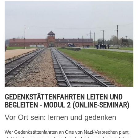
GEDENKSTÄTTENFAHRTEN LEITEN UND
BEGLEITEN - MODUL 2 (ONLINE-SEMINAR)
Vor Ort sein: lernen und gedenken
Wer Gedenkstättenfahrten an Orte von Nazi-Verbrechen plant,